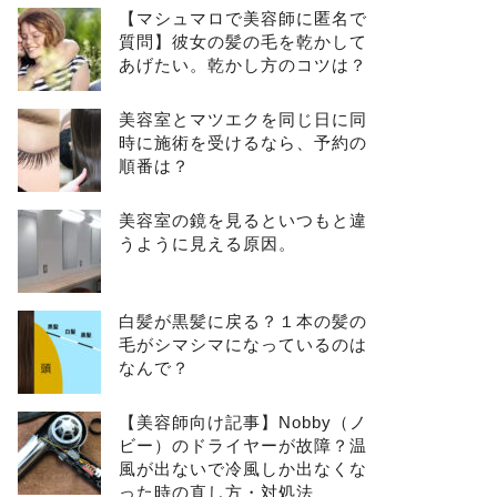
【マシュマロで美容師に匿名で
質問】彼女の髪の毛を乾かして
あげたい。乾かし方のコツは？
美容室とマツエクを同じ日に同
時に施術を受けるなら、予約の
順番は？
美容室の鏡を見るといつもと違
うように見える原因。
白髪が黒髪に戻る？１本の髪の
毛がシマシマになっているのは
なんで？
【美容師向け記事】Nobby（ノ
ビー）のドライヤーが故障？温
風が出ないで冷風しか出なくな
った時の直し方・対処法