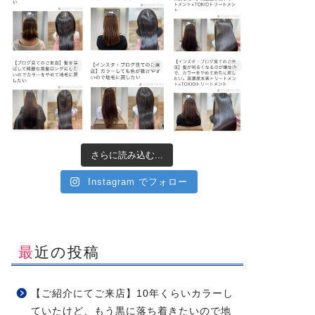
さらに読み込む...
Instagram でフォロー
最近の投稿
【ご紹介にてご来店】10年くらいカラーし
ていたけど、もう黒に落ち着きたいので地