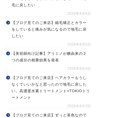
毛に戻したい
2026年8月6日
【ブログ見てのご来店】縮毛矯正とカラー
をしていると痛みが気になるので地毛に戻
したい
2026年8月5日
【美容師向け記事】アリミノが糖由来の２
つの成分の相乗効果を発表
2026年8月4日
【ブログ見てのご来店】ヘアカラーもうし
なくていいかなと思ったので地毛に戻した
い。高濃度水素トリートメント×TOKIOトリ
ートメント
2026年8月3日
【ブログ見てのご来店】ずっと茶色なので