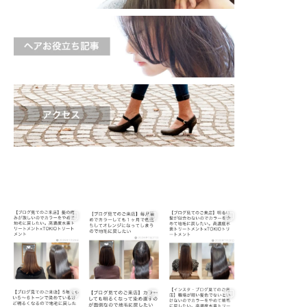
shinichi_s