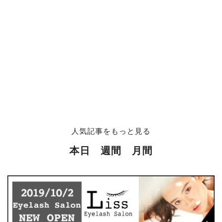
人気記事をもっと見る
本日
週間
月間