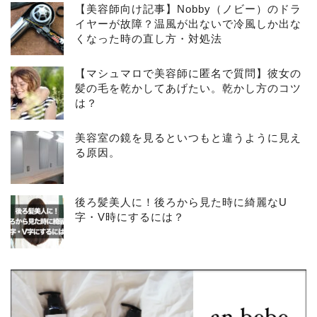
【美容師向け記事】Nobby（ノビー）のドラ
イヤーが故障？温風が出ないで冷風しか出な
くなった時の直し方・対処法
【マシュマロで美容師に匿名で質問】彼女の
髪の毛を乾かしてあげたい。乾かし方のコツ
は？
美容室の鏡を見るといつもと違うように見え
る原因。
後ろ髪美人に！後ろから見た時に綺麗なU
字・V時にするには？