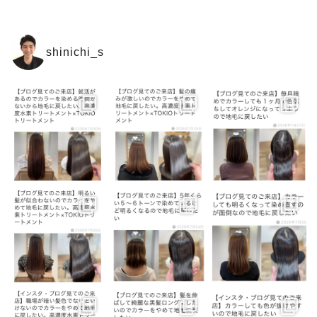
shinichi_s