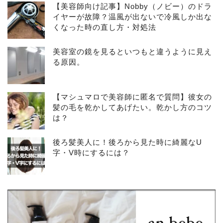
【美容師向け記事】Nobby（ノビー）のドラ
イヤーが故障？温風が出ないで冷風しか出な
くなった時の直し方・対処法
美容室の鏡を見るといつもと違うように見え
る原因。
【マシュマロで美容師に匿名で質問】彼女の
髪の毛を乾かしてあげたい。乾かし方のコツ
は？
後ろ髪美人に！後ろから見た時に綺麗なU
字・V時にするには？