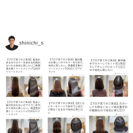
shinichi_s