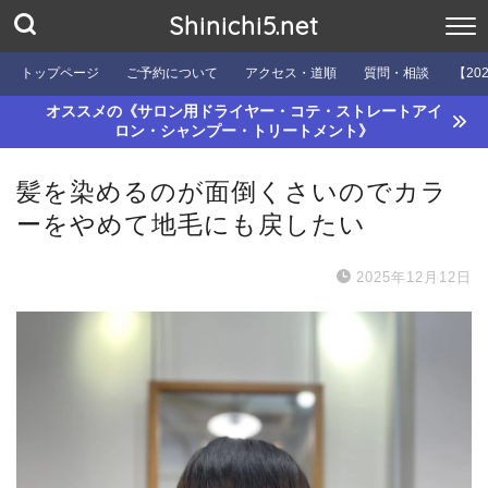
Shinichi5.net
トップページ
ご予約について
アクセス・道順
質問・相談
【20
オススメの《サロン用ドライヤー・コテ・ストレートアイ
ロン・シャンプー・トリートメント》
髪を染めるのが面倒くさいのでカラ
ーをやめて地毛にも戻したい
2025年12月12日