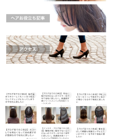
shinichi_s