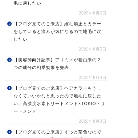
毛に戻したい
2026年8月6日
【ブログ見てのご来店】縮毛矯正とカラー
をしていると痛みが気になるので地毛に戻
したい
2026年8月5日
【美容師向け記事】アリミノが糖由来の２
つの成分の相乗効果を発表
2026年8月4日
【ブログ見てのご来店】ヘアカラーもうし
なくていいかなと思ったので地毛に戻した
い。高濃度水素トリートメント×TOKIOトリ
ートメント
2026年8月3日
【ブログ見てのご来店】ずっと茶色なので