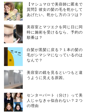
【マシュマロで美容師に匿名で
質問】彼女の髪の毛を乾かして
あげたい。乾かし方のコツは？
美容室とマツエクを同じ日に同
時に施術を受けるなら、予約の
順番は？
白髪が黒髪に戻る？１本の髪の
毛がシマシマになっているのは
なんで？
美容室の鏡を見るといつもと違
うように見える原因。
センターパート（分け）って美
人じゃなきゃ似合わない？２つ
の理由