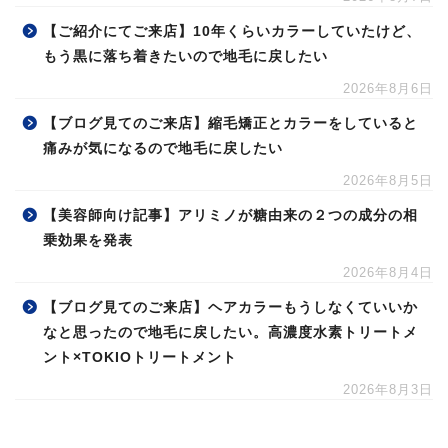
【ブログ見てのご来店】元々は黒髪だからナチュラルな
感じにしたいのでカラーをやめて地毛に戻したい
2026年8月7日
【ご紹介にてご来店】10年くらいカラーしていたけど、
もう黒に落ち着きたいので地毛に戻したい
2026年8月6日
【ブログ見てのご来店】縮毛矯正とカラーをしていると
痛みが気になるので地毛に戻したい
2026年8月5日
【美容師向け記事】アリミノが糖由来の２つの成分の相
乗効果を発表
2026年8月4日
【ブログ見てのご来店】ヘアカラーもうしなくていいか
なと思ったので地毛に戻したい。高濃度水素トリートメ
ント×TOKIOトリートメント