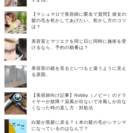
【マシュマロで美容師に匿名で質問】彼女の
髪の毛を乾かしてあげたい。乾かし方のコツ
は？
美容室とマツエクを同じ日に同時に施術を受
けるなら、予約の順番は？
美容室の鏡を見るといつもと違うように見え
る原因。
【美容師向け記事】Nobby（ノビー）のドラ
イヤーが故障？温風が出ないで冷風しか出な
くなった時の直し方・対処法
白髪が黒髪に戻る？１本の髪の毛がシマシマ
になっているのはなんで？