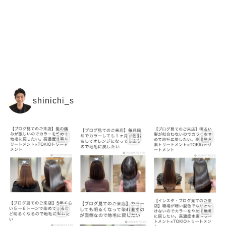
shinichi_s