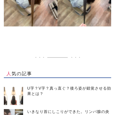
人気の記事
U字？V字？真っ直ぐ？後ろ姿が錯覚させる効
果とは？
いきなり首にしこりができた。リンパ腺の炎