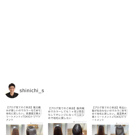
shinichi_s