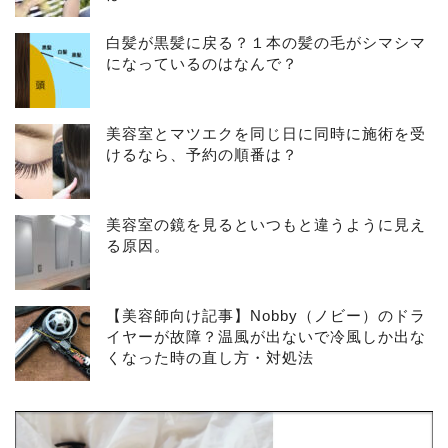
白髪が黒髪に戻る？１本の髪の毛がシマシマ
になっているのはなんで？
美容室とマツエクを同じ日に同時に施術を受
けるなら、予約の順番は？
美容室の鏡を見るといつもと違うように見え
る原因。
【美容師向け記事】Nobby（ノビー）のドラ
イヤーが故障？温風が出ないで冷風しか出な
くなった時の直し方・対処法