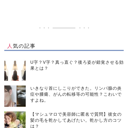
人気の記事
U字？V字？真っ直ぐ？後ろ姿が錯覚させる効
果とは？
いきなり首にしこりができた。リンパ腺の炎
症や腫瘍、がんの転移等の可能性？こわいで
すよね。
【マシュマロで美容師に匿名で質問】彼女の
髪の毛を乾かしてあげたい。乾かし方のコツ
は？