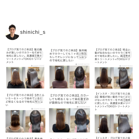
shinichi_s