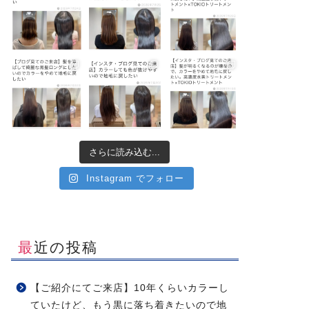
さらに読み込む...
Instagram でフォロー
最近の投稿
【ご紹介にてご来店】10年くらいカラーし
ていたけど、もう黒に落ち着きたいので地