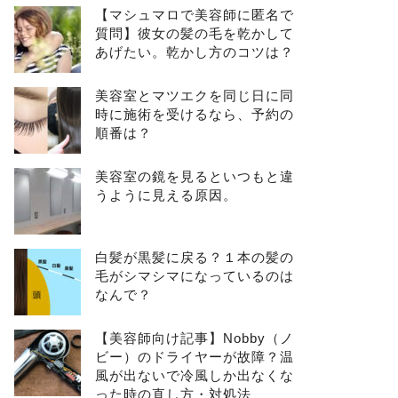
【マシュマロで美容師に匿名で
質問】彼女の髪の毛を乾かして
あげたい。乾かし方のコツは？
美容室とマツエクを同じ日に同
時に施術を受けるなら、予約の
順番は？
美容室の鏡を見るといつもと違
うように見える原因。
白髪が黒髪に戻る？１本の髪の
毛がシマシマになっているのは
なんで？
【美容師向け記事】Nobby（ノ
ビー）のドライヤーが故障？温
風が出ないで冷風しか出なくな
った時の直し方・対処法