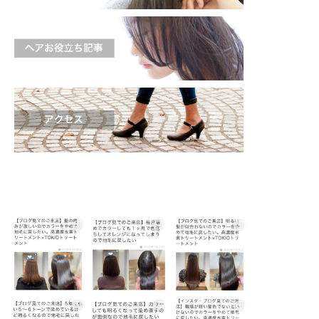
shinichi_s