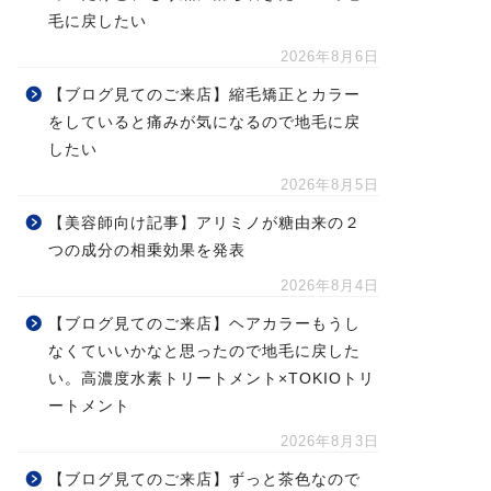
毛に戻したい
2026年8月6日
【ブログ見てのご来店】縮毛矯正とカラー
をしていると痛みが気になるので地毛に戻
したい
2026年8月5日
【美容師向け記事】アリミノが糖由来の２
つの成分の相乗効果を発表
2026年8月4日
【ブログ見てのご来店】ヘアカラーもうし
なくていいかなと思ったので地毛に戻した
い。高濃度水素トリートメント×TOKIOトリ
ートメント
2026年8月3日
【ブログ見てのご来店】ずっと茶色なので