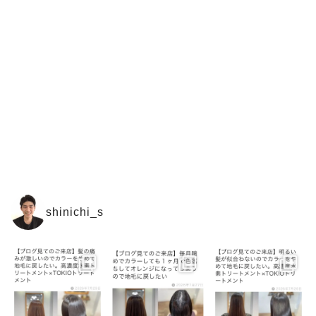
shinichi_s