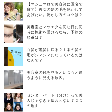
【マシュマロで美容師に匿名で
質問】彼女の髪の毛を乾かして
あげたい。乾かし方のコツは？
美容室とマツエクを同じ日に同
時に施術を受けるなら、予約の
順番は？
白髪が黒髪に戻る？１本の髪の
毛がシマシマになっているのは
なんで？
美容室の鏡を見るといつもと違
うように見える原因。
センターパート（分け）って美
人じゃなきゃ似合わない？２つ
の理由