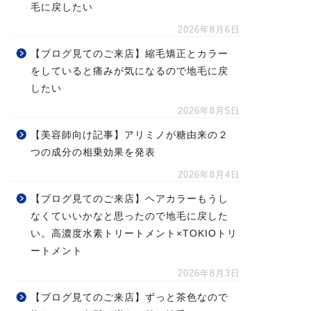
毛に戻したい
2026年8月6日
【ブログ見てのご来店】縮毛矯正とカラー
をしていると痛みが気になるので地毛に戻
したい
2026年8月5日
【美容師向け記事】アリミノが糖由来の２
つの成分の相乗効果を発表
2026年8月4日
【ブログ見てのご来店】ヘアカラーもうし
なくていいかなと思ったので地毛に戻した
い。高濃度水素トリートメント×TOKIOトリ
ートメント
2026年8月3日
【ブログ見てのご来店】ずっと茶色なので