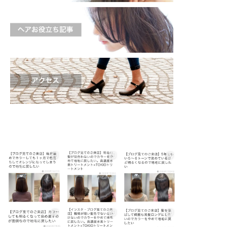
shinichi_s