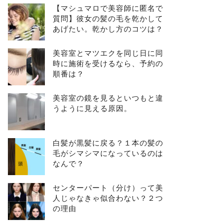
【マシュマロで美容師に匿名で
質問】彼女の髪の毛を乾かして
あげたい。乾かし方のコツは？
美容室とマツエクを同じ日に同
時に施術を受けるなら、予約の
順番は？
美容室の鏡を見るといつもと違
うように見える原因。
白髪が黒髪に戻る？１本の髪の
毛がシマシマになっているのは
なんで？
センターパート（分け）って美
人じゃなきゃ似合わない？２つ
の理由