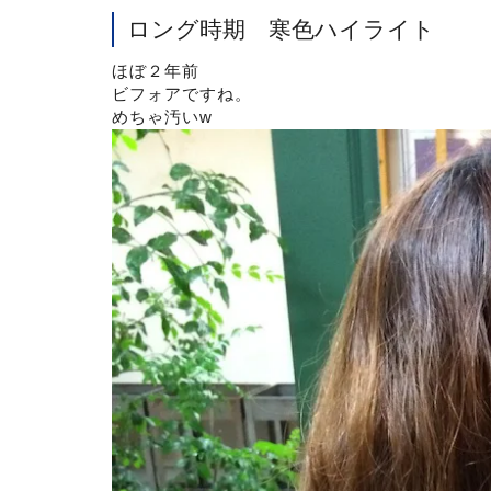
ロング時期 寒色ハイライト
ほぼ２年前
ビフォアですね。
めちゃ汚いw