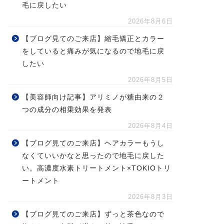
毛に戻したい
2026年8月6日
【ブログ見てのご来店】縮毛矯正とカラー
をしていると痛みが気になるので地毛に戻
したい
2026年8月5日
【美容師向け記事】アリミノが糖由来の２
つの成分の相乗効果を発表
2026年8月4日
【ブログ見てのご来店】ヘアカラーもうし
なくていいかなと思ったので地毛に戻した
い。高濃度水素トリートメント×TOKIOトリ
ートメント
2026年8月3日
【ブログ見てのご来店】ずっと茶色なので