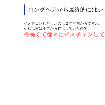
ロングヘアから最終的にはシ
イメチェンしだしたのは２年弱前からですね。
それ以前はボブから伸ばしていたので。
今長くて徐々にイメチェンし