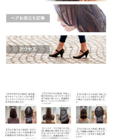
shinichi_s