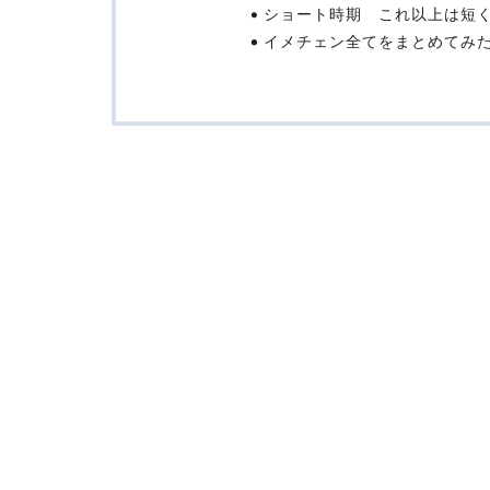
ショート時期 これ以上は短
イメチェン全てをまとめてみ