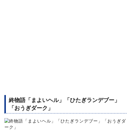
終物語「まよいヘル」「ひたぎランデブー」
「おうぎダーク」