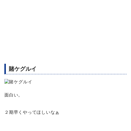
賭ケグルイ
面白い。
２期早くやってほしいなぁ