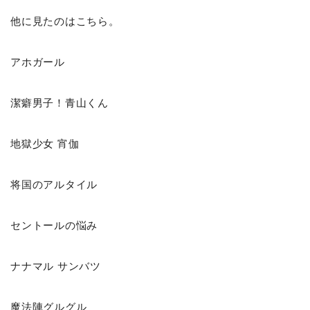
他に見たのはこちら。
アホガール
潔癖男子！青山くん
地獄少女 宵伽
将国のアルタイル
セントールの悩み
ナナマル サンバツ
魔法陣グルグル