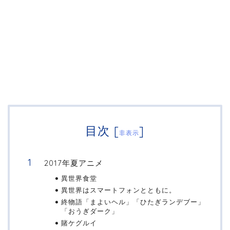
目次
[
]
非表示
2017年夏アニメ
異世界食堂
異世界はスマートフォンとともに。
終物語「まよいヘル」「ひたぎランデブー」
「おうぎダーク」
賭ケグルイ