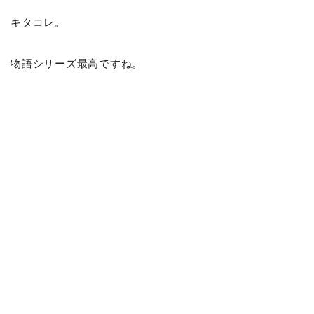
キタコレ。
物語シリーズ最高ですね。