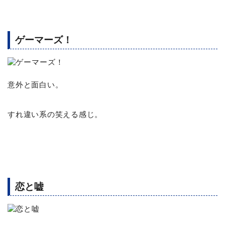
ゲーマーズ！
意外と面白い。
すれ違い系の笑える感じ。
恋と嘘