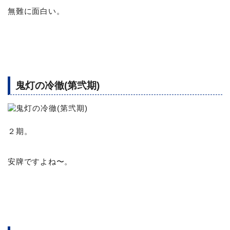
無難に面白い。
鬼灯の冷徹(第弐期)
２期。
安牌ですよね〜。