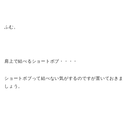
ふむ。
肩上で結べるショートボブ・・・・
ショートボブって結べない気がするのですが置いておきま
しょう。