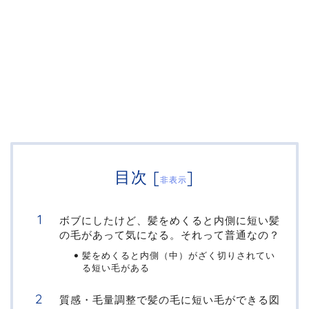
目次
[
]
非表示
ボブにしたけど、髪をめくると内側に短い髪
の毛があって気になる。それって普通なの？
髪をめくると内側（中）がざく切りされてい
る短い毛がある
質感・毛量調整で髪の毛に短い毛ができる図