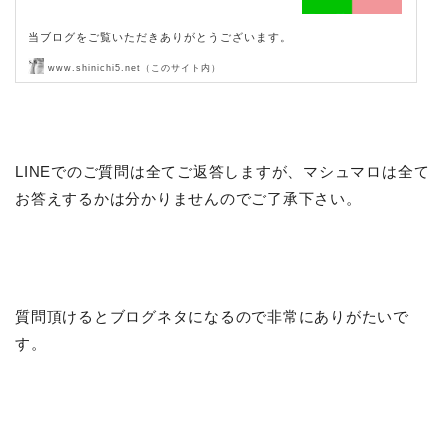
当ブログをご覧いただきありがとうございます。
www.shinichi5.net（このサイト内）
当ブログでは無料でご質問・ご相談を受付けています。
質問・相談をして、ご…
LINEでのご質問は全てご返答しますが、マシュマロは全て
お答えするかは分かりませんのでご了承下さい。
質問頂けるとブログネタになるので非常にありがたいで
す。