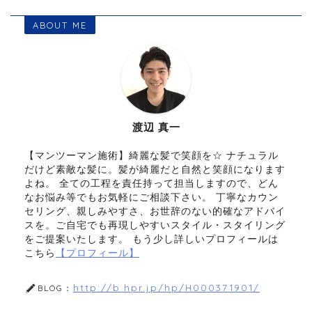
ABOUT ME
渡辺 真一
【マンツーマン施術】綺麗な髪で笑顔を☆ ナチュラル
だけど素敵な髪に。髪が綺麗だと自然と笑顔になります
よね。 全ての工程を責任持って担当しますので、どん
なお悩み等でもお気軽にご相談下さい。 丁寧なカウン
セリング、親しみやすさ、お世辞のない的確なアドバイ
スを。ご自宅でも再現しやすいスタイル・スタイリング
をご提案いたします。 もう少し詳しいプロフィールは
こちら
【プロフィール】
http://b.hpr.jp/hp/H000371901/
BLOG：