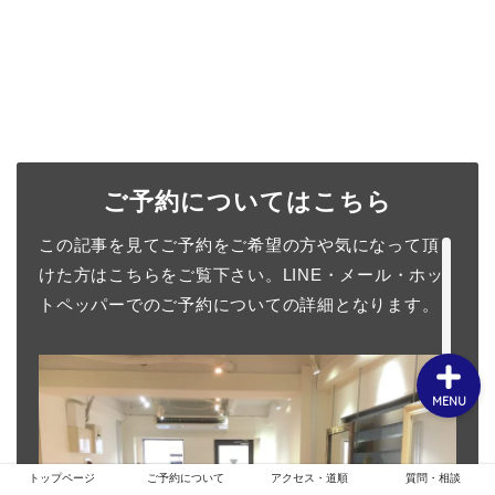
ホーム
お客様スタイル
ご予約についてはこちら
ご予約について
この記事を見てご予約をご希望の方や気になって頂
メニュー・クーポン
けた方はこちらをご覧下さい。LINE・メール・ホッ
トペッパーでのご予約についての詳細となります。
MENU
トップページ
ご予約について
アクセス・道順
質問・相談