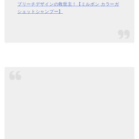
ブリーチデザインの救世主！【ミルボン カラーガ
シェットシャンプー】