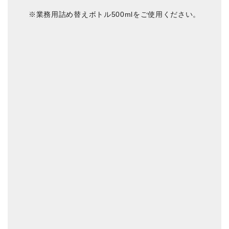
※業務用詰め替えボトル500mlをご使用ください。