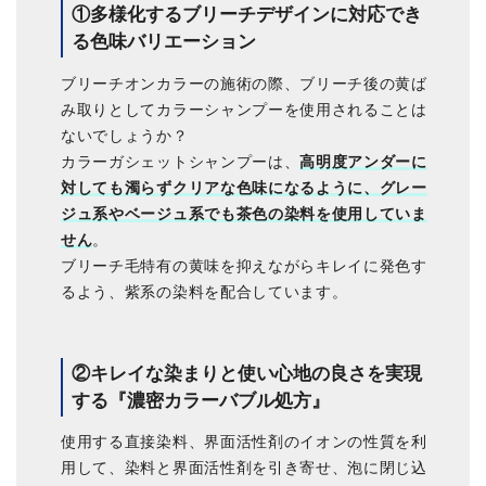
①多様化するブリーチデザインに対応でき
る色味バリエーション
ブリーチオンカラーの施術の際、ブリーチ後の黄ば
み取りとしてカラーシャンプーを使用されることは
ないでしょうか？
カラーガシェットシャンプーは、
高明度アンダーに
対しても濁らずクリアな色味になるように、グレー
ジュ系やベージュ系でも茶色の染料を使用していま
せん
。
ブリーチ毛特有の黄味を抑えながらキレイに発色す
るよう、紫系の染料を配合しています。
②キレイな染まりと使い心地の良さを実現
する『濃密カラーバブル処方』
使用する直接染料、界面活性剤のイオンの性質を利
用して、染料と界面活性剤を引き寄せ、泡に閉じ込