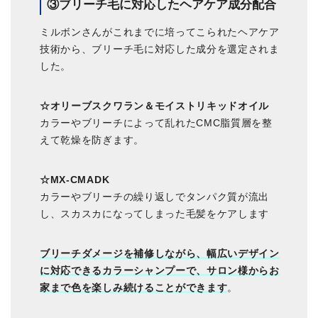
③ブリーチ毛に対応したヘアケア成分配合
ミルボンさんがこれまでに培ってこられたヘアケア
技術から、ブリーチ毛に対応した成分を選定されま
した。
☆オリーブスクワラン＆モイストリキッドオイル
カラーやブリーチによって乱れたCMC脂質層を整
えて乾燥を防ぎます。
☆MX-CMADK
カラーやブリーチの繰り返しでタンパク質が流出
し、スカスカになってしまった毛髪をケアします
ブリーチダメージを補修しながら、幅広いデザイン
に対応できるカラーシャンプーで、サロン様からお
家まで色を楽しみ続けることができます
。