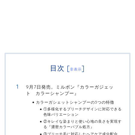
目次
[
]
非表示
9月7日発売。ミルボン『カラーガジェッ
ト カラーシャンプー』
カラーガシェットシャンプーの3つの特徴
①多様化するブリーチデザインに対応できる
色味バリエーション
②キレイな染まりと使い心地の良さを実現す
る『濃密カラーバブル処方』
③ブリーチ毛に対応したヘアケア成分配合