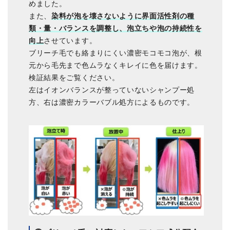
めました。
また、
染料が泡を壊さないように界面活性剤の種
類・量・バランスを調整し、泡立ちや泡の持続性を
向上
させています。
ブリーチ毛でも絡まりにくい濃密モコモコ泡が、根
元から毛先まで色ムラなくキレイに色を届けます。
検証結果をご覧ください。
左はイオンバランスが整っていないシャンプー処
方、右は濃密カラーバブル処方によるものです。