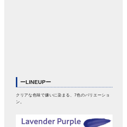
ーLINEUPー
クリアな色味で嫌いに染まる、7色のバリエーショ
ン。