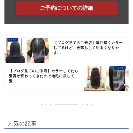
ご予約についての詳細
【ブログ見てのご来店】毎回暗くカラー
してるけど、色落ちして明るくなりや
す...
【ブログ見てのご来店】カラーしてたら
髪質が変わってきたので地毛に戻して
髪...
人気の記事