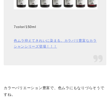
7color/150ml
色ムラ抑えてきれいに染まる。カラバリ豊富なカラ
シャンシリーズ登場！！！
カラーバリエーション豊富で、色ムラにもなりづらそうで
すね。