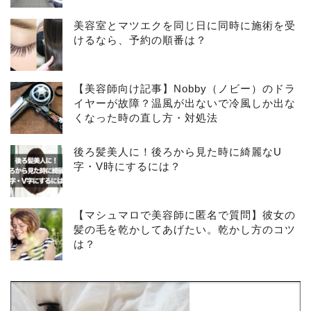
美容室とマツエクを同じ日に同時に施術を受
けるなら、予約の順番は？
【美容師向け記事】Nobby（ノビー）のドラ
イヤーが故障？温風が出ないで冷風しか出な
くなった時の直し方・対処法
後ろ髪美人に！後ろから見た時に綺麗なU
字・V時にするには？
【マシュマロで美容師に匿名で質問】彼女の
髪の毛を乾かしてあげたい。乾かし方のコツ
は？