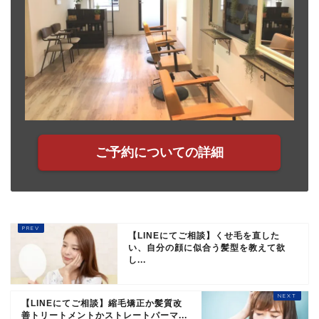
ご予約についての詳細
【LINEにてご相談】くせ毛を直した
い、自分の顔に似合う髪型を教えて欲
し...
【LINEにてご相談】縮毛矯正か髪質改
善トリートメントかストレートパーマ...