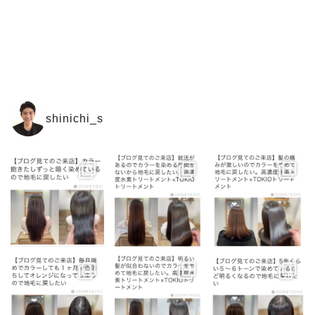
shinichi_s