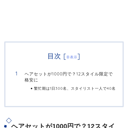
目次
[
]
非表示
ヘアセットが1000円で？12スタイル限定で
格安に
繫忙期は1日300名、スタイリスト一人で40名
ヘアセットが1000円で？12スタイ