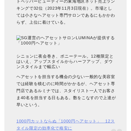
トペッパービューティーの東海地区ネット売上ラン
キングで32位（2023年11月3日現在）。市場とし
ては小さなヘアセット専門サロンであるにもかかわ
らず、上位に着けている。
シニョンに夜会巻き、ポニーテール。12種限定と
はいえ、アップスタイルからハーフアップ、ダウ
ンスタイルまで幅広い
ヘアセットを担当する機会の少ない一般的な美容室
では経験を積むのに時間がかかるが、ヘアセット専
門店であるルミナでは、スタイリスト一人でお客さ
ま40名を担当する日もある。数をこなすので上達が
早いという。
1000円カットならぬ「1000円ヘアセット」 12ス
タイル限定の効率化で格安に