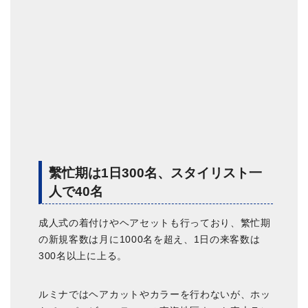
繫忙期は1日300名、スタイリスト一
人で40名
成人式の着付けやヘアセットも行っており、繁忙期
の新規客数は月に1000名を超え、1日の来客数は
300名以上に上る。
ルミナではヘアカットやカラーを行わないが、ホッ