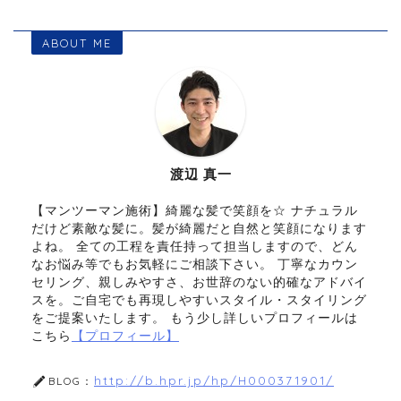
ABOUT ME
渡辺 真一
【マンツーマン施術】綺麗な髪で笑顔を☆ ナチュラル
だけど素敵な髪に。髪が綺麗だと自然と笑顔になります
よね。 全ての工程を責任持って担当しますので、どん
なお悩み等でもお気軽にご相談下さい。 丁寧なカウン
セリング、親しみやすさ、お世辞のない的確なアドバイ
スを。ご自宅でも再現しやすいスタイル・スタイリング
をご提案いたします。 もう少し詳しいプロフィールは
こちら
【プロフィール】
http://b.hpr.jp/hp/H000371901/
BLOG：