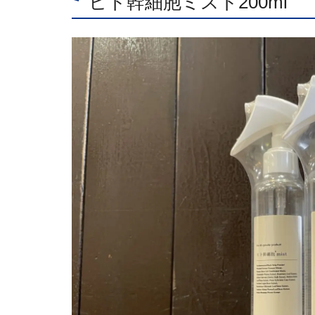
ヒト幹細胞ミスト200ml