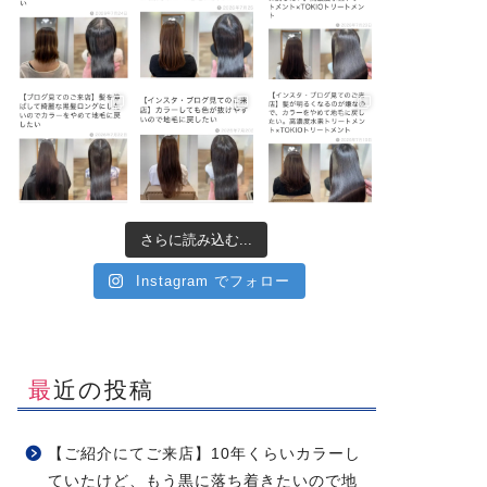
さらに読み込む...
Instagram でフォロー
最近の投稿
【ご紹介にてご来店】10年くらいカラーし
ていたけど、もう黒に落ち着きたいので地