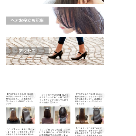
shinichi_s