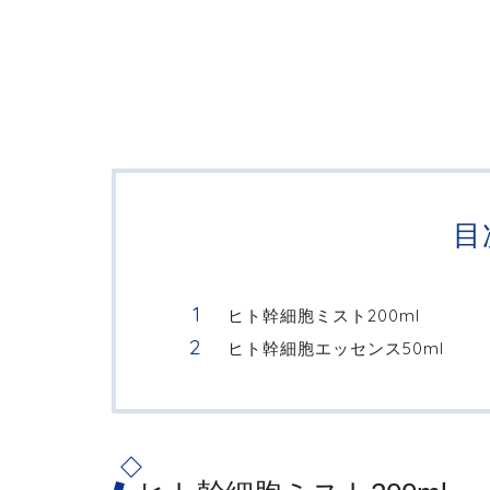
目
ヒト幹細胞ミスト200ml
ヒト幹細胞エッセンス50ml