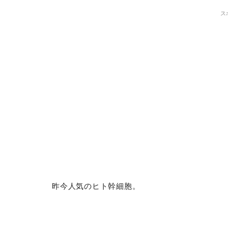
ス
昨今人気のヒト幹細胞。