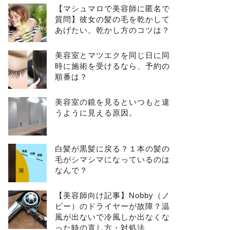
【マシュマロで美容師に匿名で
質問】彼女の髪の毛を乾かして
あげたい。乾かし方のコツは？
美容室とマツエクを同じ日に同
時に施術を受けるなら、予約の
順番は？
美容室の鏡を見るといつもと違
うように見える原因。
白髪が黒髪に戻る？１本の髪の
毛がシマシマになっているのは
なんで？
【美容師向け記事】Nobby（ノ
ビー）のドライヤーが故障？温
風が出ないで冷風しか出なくな
った時の直し方・対処法