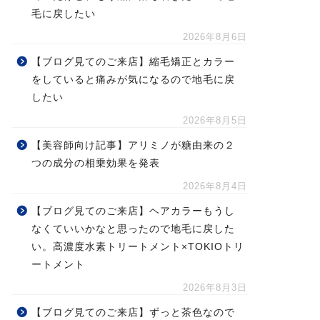
毛に戻したい
2026年8月6日
【ブログ見てのご来店】縮毛矯正とカラー
をしていると痛みが気になるので地毛に戻
したい
2026年8月5日
【美容師向け記事】アリミノが糖由来の２
つの成分の相乗効果を発表
2026年8月4日
【ブログ見てのご来店】ヘアカラーもうし
なくていいかなと思ったので地毛に戻した
い。高濃度水素トリートメント×TOKIOトリ
ートメント
2026年8月3日
【ブログ見てのご来店】ずっと茶色なので