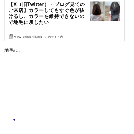
【X（旧Twitter）・ブログ見ての
ご来店】カラーしてもすぐ色が抜
けるし、カラーを維持できないの
で地毛に戻したい
www.shinichi5.net（このサイト内）
X（旧Twitter）・ブログを見てご来店頂きました〜！
地毛に。
ありがとうございます！
では、ご来店です。
ビフォア〜カウン…