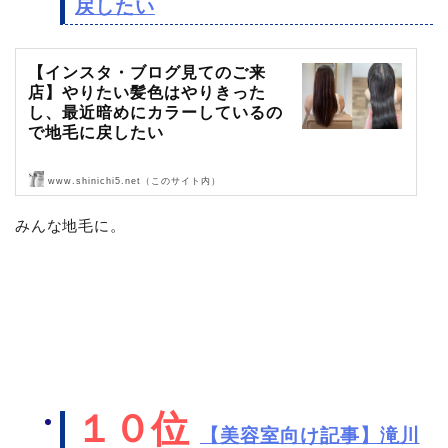
戻したい
【インスタ・ブログ見てのご来
店】やりたい髪色はやりきった
し、最近暗めにカラーしているの
で地毛に戻したい
www.shinichi5.net（このサイト内）
ブログとインスタグラムを見てご来店頂きました〜！
みんな地毛に。
ありがとうございます！
では、ご来店です。
ビフォア〜カウン…
１０位
【美容室向け記事】滝川