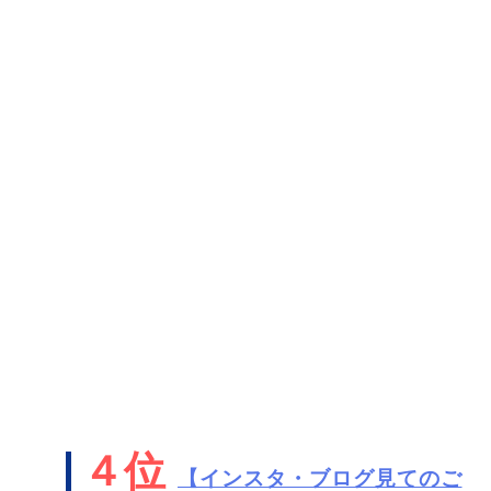
４位
【インスタ・ブログ見てのご