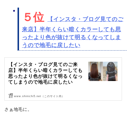
５位
【インスタ・ブログ見てのご
来店】半年くらい暗くカラーしても思
ったより色が抜けて明るくなってしま
うので地毛に戻したい
【インスタ・ブログ見てのご来
店】半年くらい暗くカラーしても
思ったより色が抜けて明るくなっ
てしまうので地毛に戻したい
www.shinichi5.net（このサイト内）
ブログとインスタグラムを見てご来店頂きました〜！
さぁ地毛に。
ありがとうございます！
では、ご来店です。