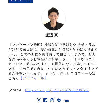
渡辺 真一
【マンツーマン施術】綺麗な髪で笑顔を☆ ナチュラル
だけど素敵な髪に。髪が綺麗だと自然と笑顔になります
よね。 全ての工程を責任持って担当しますので、どん
なお悩み等でもお気軽にご相談下さい。 丁寧なカウン
セリング、親しみやすさ、お世辞のない的確なアドバイ
スを。ご自宅でも再現しやすいスタイル・スタイリング
をご提案いたします。 もう少し詳しいプロフィールは
こちら
【プロフィール】
http://b.hpr.jp/hp/H000371901/
BLOG：