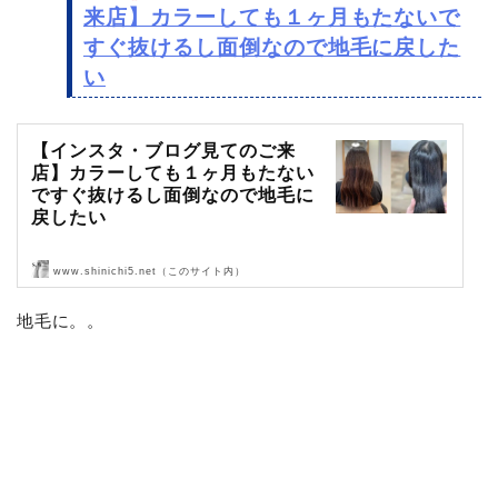
来店】カラーしても１ヶ月もたないで
すぐ抜けるし面倒なので地毛に戻した
い
【インスタ・ブログ見てのご来
店】カラーしても１ヶ月もたない
ですぐ抜けるし面倒なので地毛に
戻したい
www.shinichi5.net（このサイト内）
ブログとインスタグラムを見てご来店頂きました〜！
地毛に。。
ありがとうございます！
では、ご来店です。
ビフォア〜カウン…