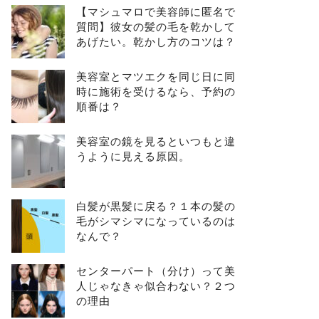
【マシュマロで美容師に匿名で
質問】彼女の髪の毛を乾かして
あげたい。乾かし方のコツは？
美容室とマツエクを同じ日に同
時に施術を受けるなら、予約の
順番は？
美容室の鏡を見るといつもと違
うように見える原因。
白髪が黒髪に戻る？１本の髪の
毛がシマシマになっているのは
なんで？
センターパート（分け）って美
人じゃなきゃ似合わない？２つ
の理由