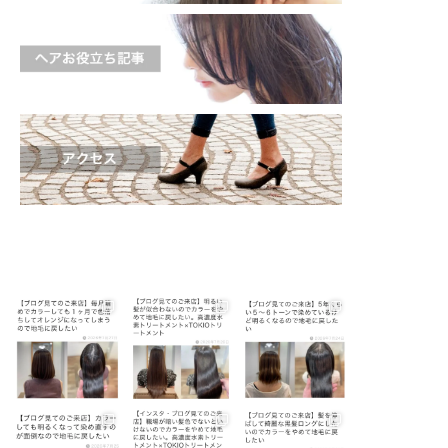
shinichi_s