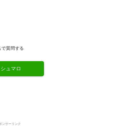
名で質問する
マシュマロ
ポンサーリンク