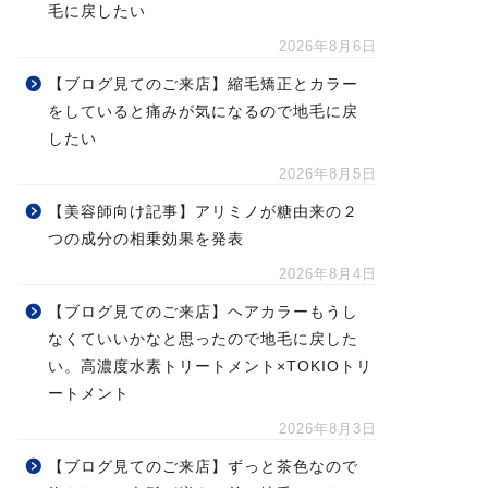
毛に戻したい
2026年8月6日
【ブログ見てのご来店】縮毛矯正とカラー
をしていると痛みが気になるので地毛に戻
したい
2026年8月5日
【美容師向け記事】アリミノが糖由来の２
つの成分の相乗効果を発表
2026年8月4日
【ブログ見てのご来店】ヘアカラーもうし
なくていいかなと思ったので地毛に戻した
い。高濃度水素トリートメント×TOKIOトリ
ートメント
2026年8月3日
【ブログ見てのご来店】ずっと茶色なので