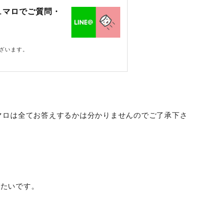
ュマロでご質問・
ざいます。
受付けています。
ュマロは全てお答えするかは分かりませんのでご了承下さ
がたいです。