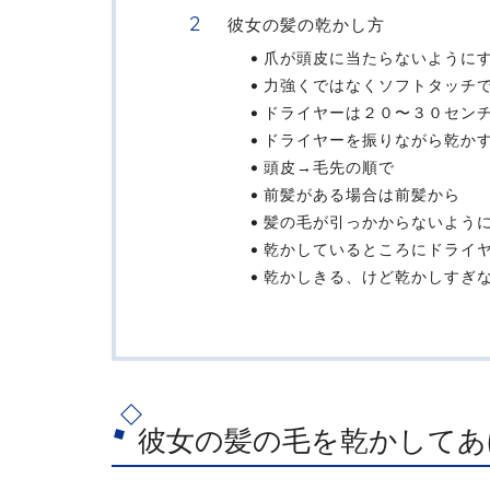
彼女の髪の乾かし方
爪が頭皮に当たらないように
力強くではなくソフトタッチ
ドライヤーは２０〜３０セン
ドライヤーを振りながら乾か
頭皮→毛先の順で
前髪がある場合は前髪から
髪の毛が引っかからないよう
乾かしているところにドライ
乾かしきる、けど乾かしすぎ
彼女の髪の毛を乾かしてあ