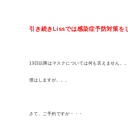
引き続きLissでは感染症予防対策
13日以降はマスクについては何も言えません。
僕はしますが。。。
さて、ご予約ですが・・・