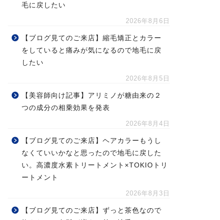
毛に戻したい
2026年8月6日
【ブログ見てのご来店】縮毛矯正とカラー
をしていると痛みが気になるので地毛に戻
したい
2026年8月5日
【美容師向け記事】アリミノが糖由来の２
つの成分の相乗効果を発表
2026年8月4日
【ブログ見てのご来店】ヘアカラーもうし
なくていいかなと思ったので地毛に戻した
い。高濃度水素トリートメント×TOKIOトリ
ートメント
2026年8月3日
【ブログ見てのご来店】ずっと茶色なので