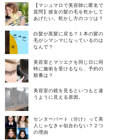
【マシュマロで美容師に匿名で
質問】彼女の髪の毛を乾かして
あげたい。乾かし方のコツは？
白髪が黒髪に戻る？１本の髪の
毛がシマシマになっているのは
なんで？
美容室とマツエクを同じ日に同
時に施術を受けるなら、予約の
順番は？
美容室の鏡を見るといつもと違
うように見える原因。
センターパート（分け）って美
人じゃなきゃ似合わない？２つ
の理由