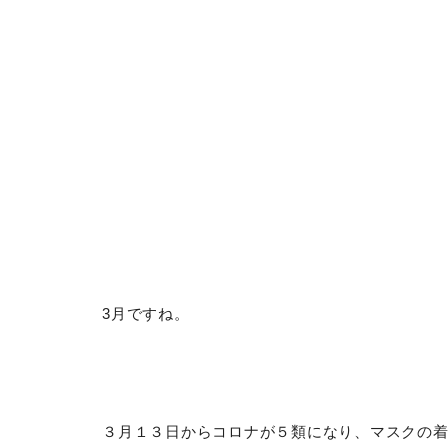
3月ですね。
３月１３日からコロナが５類になり、マスクの