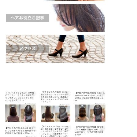
shinichi_s