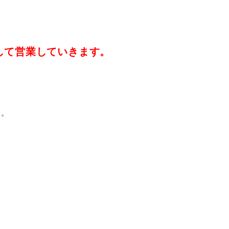
をして営業していきます。
。。