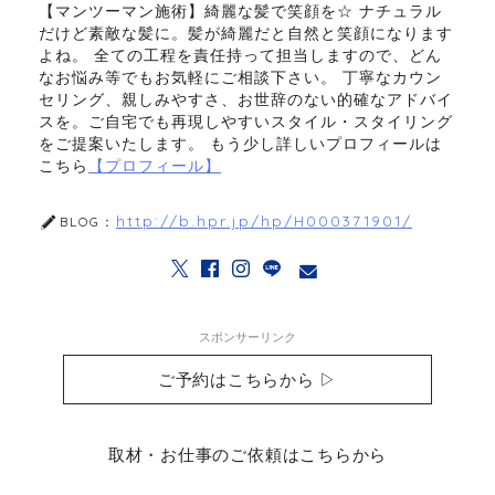
【マンツーマン施術】綺麗な髪で笑顔を☆ ナチュラル
だけど素敵な髪に。髪が綺麗だと自然と笑顔になります
よね。 全ての工程を責任持って担当しますので、どん
なお悩み等でもお気軽にご相談下さい。 丁寧なカウン
セリング、親しみやすさ、お世辞のない的確なアドバイ
スを。ご自宅でも再現しやすいスタイル・スタイリング
をご提案いたします。 もう少し詳しいプロフィールは
こちら
【プロフィール】
http://b.hpr.jp/hp/H000371901/
BLOG：
スポンサーリンク
ご予約はこちらから ▷
取材・お仕事のご依頼はこちらから