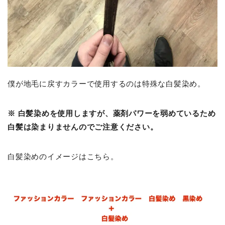
僕が地毛に戻すカラーで使用するのは特殊な白髪染め。
※ 白髪染めを使用しますが、薬剤パワーを弱めているため
白髪は染まりませんのでご注意ください。
白髪染めのイメージはこちら。