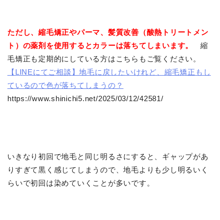
ただし、縮毛矯正やパーマ、髪質改善（酸熱トリートメン
ト）の薬剤を使用するとカラーは落ちてしまいます。
縮
毛矯正も定期的にしている方はこちらもご覧ください。
【LINEにてご相談】地毛に戻したいけれど、縮毛矯正もし
ているので色が落ちてしまうの？
https://www.shinichi5.net/2025/03/12/42581/
いきなり初回で地毛と同じ明るさにすると、ギャップがあ
りすぎて黒く感じてしまうので、地毛よりも少し明るいく
らいで初回は染めていくことが多いです。