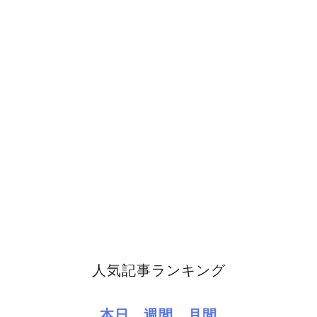
人気記事ランキング
本日
週間
月間