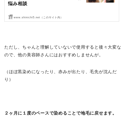
悩み相談
www.shinichi5.net（このサイト内）
Liss 恵比寿【フリーランス美容師のみの美容室】代表 渡辺真一 地毛
に戻す美容師 コンプレックス・お悩み相談
ただし、ちゃんと理解していないで使用すると後々大変な
ので、他の美容師さんにはおすすめしませんが。
（ほぼ黒染めになったり、赤みが出たり、毛先が沈んだ
り）
２ヶ月に１度のペースで染めることで地毛に戻せます。