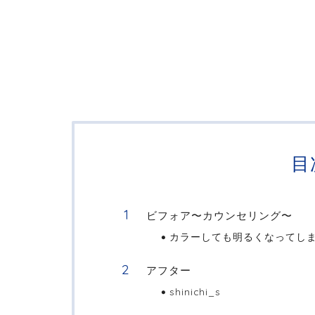
目
ビフォア〜カウンセリング〜
カラーしても明るくなってし
アフター
shinichi_s