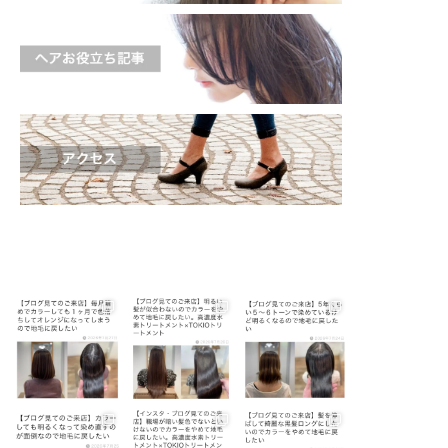
shinichi_s