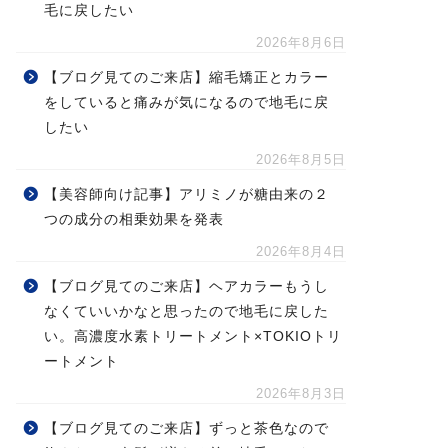
毛に戻したい
2026年8月6日
【ブログ見てのご来店】縮毛矯正とカラー
をしていると痛みが気になるので地毛に戻
したい
2026年8月5日
【美容師向け記事】アリミノが糖由来の２
つの成分の相乗効果を発表
2026年8月4日
【ブログ見てのご来店】ヘアカラーもうし
なくていいかなと思ったので地毛に戻した
い。高濃度水素トリートメント×TOKIOトリ
ートメント
2026年8月3日
【ブログ見てのご来店】ずっと茶色なので