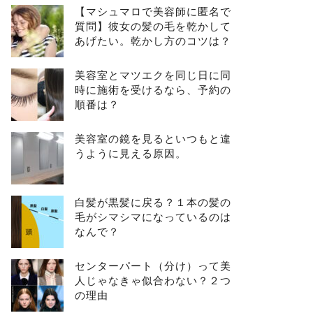
【マシュマロで美容師に匿名で
質問】彼女の髪の毛を乾かして
あげたい。乾かし方のコツは？
美容室とマツエクを同じ日に同
時に施術を受けるなら、予約の
順番は？
美容室の鏡を見るといつもと違
うように見える原因。
白髪が黒髪に戻る？１本の髪の
毛がシマシマになっているのは
なんで？
センターパート（分け）って美
人じゃなきゃ似合わない？２つ
の理由