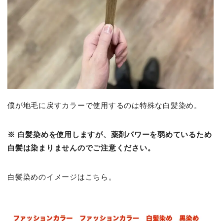
僕が地毛に戻すカラーで使用するのは特殊な白髪染め。
※ 白髪染めを使用しますが、薬剤パワーを弱めているため
白髪は染まりませんのでご注意ください。
白髪染めのイメージはこちら。