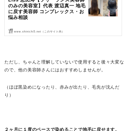
のみの美容室】代表 渡辺真一 地毛
に戻す美容師 コンプレックス・お
悩み相談
www.shinichi5.net（このサイト内）
Liss 恵比寿【フリーランス美容師のみの美容室】代表 渡辺真一 地毛
に戻す美容師 コンプレックス・お悩み相談
ただし、ちゃんと理解していないで使用すると後々大変な
ので、他の美容師さんにはおすすめしませんが。
（ほぼ黒染めになったり、赤みが出たり、毛先が沈んだ
り）
２ヶ月に１度のペースで染めることで地毛に戻せます。