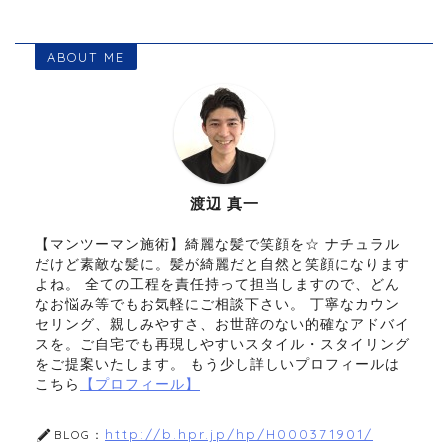
ABOUT ME
渡辺 真一
【マンツーマン施術】綺麗な髪で笑顔を☆ ナチュラル
だけど素敵な髪に。髪が綺麗だと自然と笑顔になります
よね。 全ての工程を責任持って担当しますので、どん
なお悩み等でもお気軽にご相談下さい。 丁寧なカウン
セリング、親しみやすさ、お世辞のない的確なアドバイ
スを。ご自宅でも再現しやすいスタイル・スタイリング
をご提案いたします。 もう少し詳しいプロフィールは
こちら
【プロフィール】
http://b.hpr.jp/hp/H000371901/
BLOG：