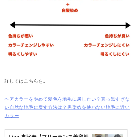
詳しくはこちらを。
ヘアカラーをやめて髪色を地毛に戻したい？真っ黒すぎな
い自然な地毛に戻す方法は？黒染めを使わない地毛に近い
カラー
Liss 恵比寿【フリーランス美容師