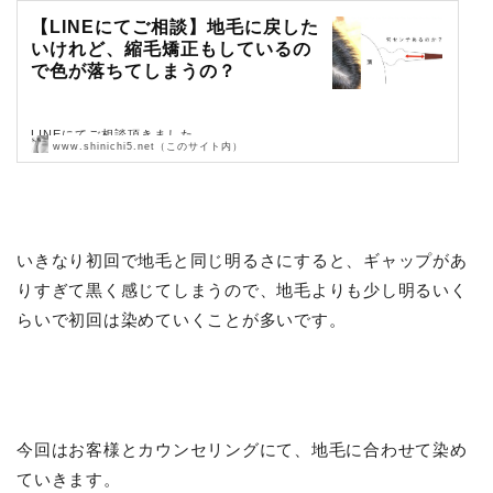
【LINEにてご相談】地毛に戻した
いけれど、縮毛矯正もしているの
で色が落ちてしまうの？
LINEにてご相談頂きました。
www.shinichi5.net（このサイト内）
ご質問・ご相談なんでも受け付けていますので、お待ちしております。
現役美容師にLINEとマシ…
いきなり初回で地毛と同じ明るさにすると、ギャップがあ
りすぎて黒く感じてしまうので、地毛よりも少し明るいく
らいで初回は染めていくことが多いです。
今回はお客様とカウンセリングにて、地毛に合わせて染め
ていきます。