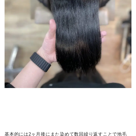
基本的には2ヶ月後にまた染めて数回繰り返すことで地毛