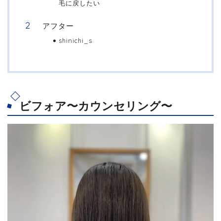
毛に戻したい
アフター
shinichi_s
ビフォア〜カウンセリング〜