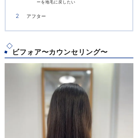
ーを地毛に戻したい
アフター
ビフォア〜カウンセリング〜