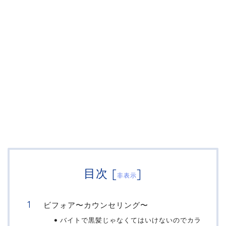
目次
[
]
非表示
ビフォア〜カウンセリング〜
バイトで黒髪じゃなくてはいけないのでカラ