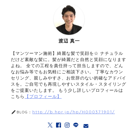
渡辺 真一
【マンツーマン施術】綺麗な髪で笑顔を☆ ナチュラル
だけど素敵な髪に。髪が綺麗だと自然と笑顔になります
よね。 全ての工程を責任持って担当しますので、どん
なお悩み等でもお気軽にご相談下さい。 丁寧なカウン
セリング、親しみやすさ、お世辞のない的確なアドバイ
スを。ご自宅でも再現しやすいスタイル・スタイリング
をご提案いたします。 もう少し詳しいプロフィールは
こちら
【プロフィール】
http://b.hpr.jp/hp/H000371901/
BLOG：