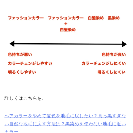
詳しくはこちらを。
ヘアカラーをやめて髪色を地毛に戻したい？真っ黒すぎな
い自然な地毛に戻す方法は？黒染めを使わない地毛に近い
カラー