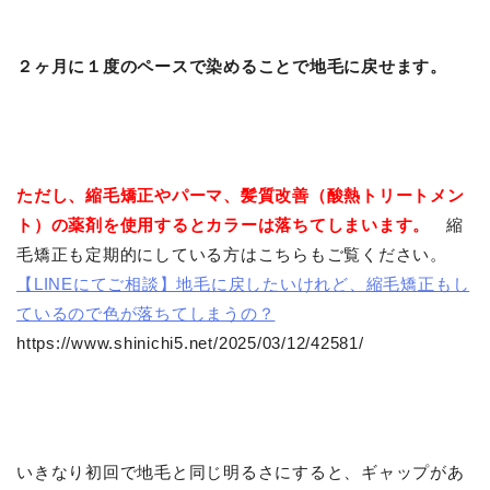
２ヶ月に１度のペースで染めることで地毛に戻せます。
ただし、縮毛矯正やパーマ、髪質改善（酸熱トリートメン
ト）の薬剤を使用するとカラーは落ちてしまいます。
縮
毛矯正も定期的にしている方はこちらもご覧ください。
【LINEにてご相談】地毛に戻したいけれど、縮毛矯正もし
ているので色が落ちてしまうの？
https://www.shinichi5.net/2025/03/12/42581/
いきなり初回で地毛と同じ明るさにすると、ギャップがあ