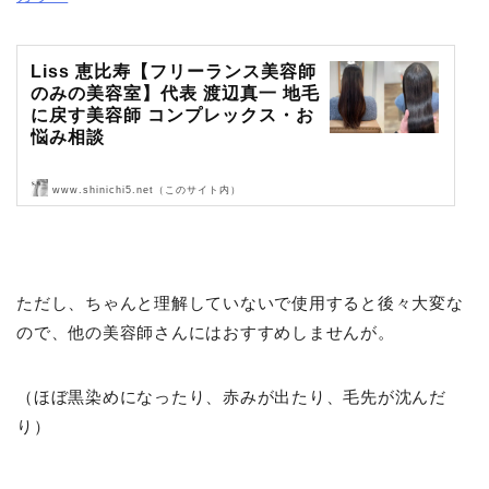
Liss 恵比寿【フリーランス美容師
のみの美容室】代表 渡辺真一 地毛
に戻す美容師 コンプレックス・お
悩み相談
www.shinichi5.net（このサイト内）
Liss 恵比寿【フリーランス美容師のみの美容室】代表 渡辺真一 地毛
に戻す美容師 コンプレックス・お悩み相談
ただし、ちゃんと理解していないで使用すると後々大変な
ので、他の美容師さんにはおすすめしませんが。
（ほぼ黒染めになったり、赤みが出たり、毛先が沈んだ
り）