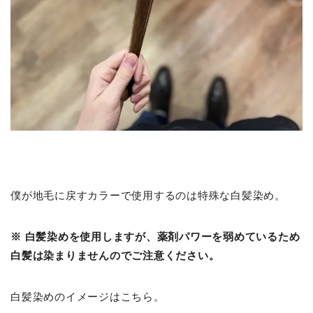
僕が地毛に戻すカラーで使用するのは特殊な白髪染め。
※ 白髪染めを使用しますが、薬剤パワーを弱めているため
白髪は染まりませんのでご注意ください。
白髪染めのイメージはこちら。