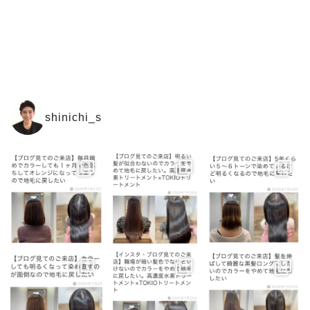
shinichi_s