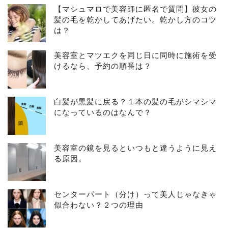
【マシュマロで美容師に匿名で質問】彼女の
髪の毛を乾かしてあげたい。乾かし方のコツ
は？
美容室とマツエクを同じ日に同時に施術を受
けるなら、予約の順番は？
白髪が黒髪に戻る？１本の髪の毛がシマシマ
になっているのはなんで？
美容室の鏡を見るといつもと違うように見え
る原因。
センターパート（分け）って美人じゃなきゃ
似合わない？２つの理由