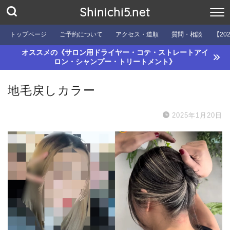
Shinichi5.net
トップページ
ご予約について
アクセス・道順
質問・相談
【20
オススメの《サロン用ドライヤー・コテ・ストレートアイ
ロン・シャンプー・トリートメント》
地毛戻しカラー
2025年1月20日