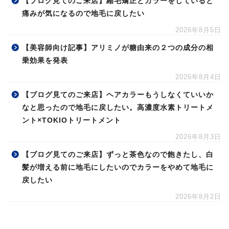
もう黒に落ち着きたいので地毛に戻したい
2026年8月6日
【ブログ見てのご来店】縮毛矯正とカラーをしていると
痛みが気になるので地毛に戻したい
2026年8月5日
【美容師向け記事】アリミノが糖由来の２つの成分の相
乗効果を発表
2026年8月4日
【ブログ見てのご来店】ヘアカラーもうしなくていいか
なと思ったので地毛に戻したい。高濃度水素トリートメ
ント×TOKIOトリートメント
2026年8月3日
【ブログ見てのご来店】ずっと茶色なので飽きたし、白
髪が増える前に地毛にしたいのでカラーをやめて地毛に
戻したい