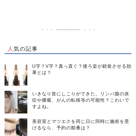
人気の記事
U字？V字？真っ直ぐ？後ろ姿が錯覚させる効
果とは？
いきなり首にしこりができた。リンパ腺の炎
症や腫瘍、がんの転移等の可能性？こわいで
すよね。
美容室とマツエクを同じ日に同時に施術を受
けるなら、予約の順番は？