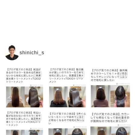
shinichi_s