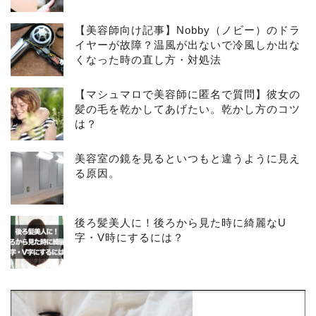
【美容師向け記事】Nobby（ノビー）のドラ
イヤーが故障？温風が出ないで冷風しか出な
くなった時の直し方・対処法
【マシュマロで美容師に匿名で質問】彼女の
髪の毛を乾かしてあげたい。乾かし方のコツ
は？
美容室の鏡を見るといつもと違うように見え
る原因。
後ろ髪美人に！後ろから見た時に綺麗なU
字・V時にするには？