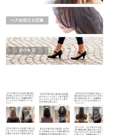
shinichi_s