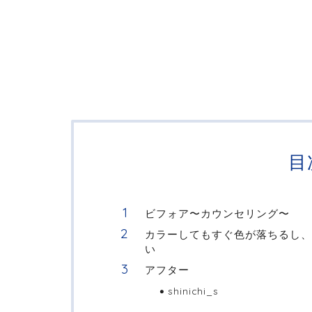
目
ビフォア〜カウンセリング〜
カラーしてもすぐ色が落ちるし、
い
アフター
shinichi_s