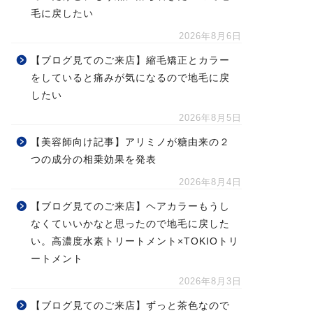
毛に戻したい
2026年8月6日
【ブログ見てのご来店】縮毛矯正とカラー
をしていると痛みが気になるので地毛に戻
したい
2026年8月5日
【美容師向け記事】アリミノが糖由来の２
つの成分の相乗効果を発表
2026年8月4日
【ブログ見てのご来店】ヘアカラーもうし
なくていいかなと思ったので地毛に戻した
い。高濃度水素トリートメント×TOKIOトリ
ートメント
2026年8月3日
【ブログ見てのご来店】ずっと茶色なので