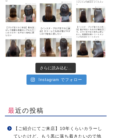
さらに読み込む...
Instagram でフォロー
最近の投稿
【ご紹介にてご来店】10年くらいカラーし
ていたけど、もう黒に落ち着きたいので地