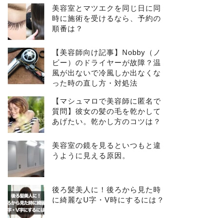
美容室とマツエクを同じ日に同
時に施術を受けるなら、予約の
順番は？
【美容師向け記事】Nobby（ノ
ビー）のドライヤーが故障？温
風が出ないで冷風しか出なくな
った時の直し方・対処法
【マシュマロで美容師に匿名で
質問】彼女の髪の毛を乾かして
あげたい。乾かし方のコツは？
美容室の鏡を見るといつもと違
うように見える原因。
後ろ髪美人に！後ろから見た時
に綺麗なU字・V時にするには？