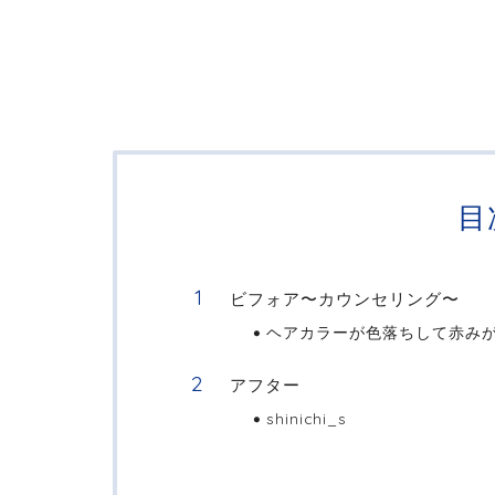
目
ビフォア〜カウンセリング〜
ヘアカラーが色落ちして赤み
アフター
shinichi_s