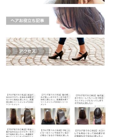
shinichi_s