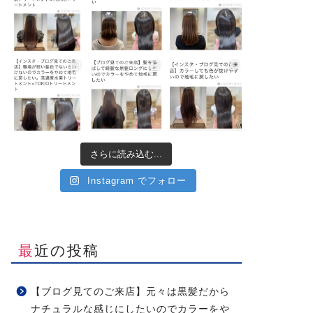
さらに読み込む...
Instagram でフォロー
最近の投稿
【ブログ見てのご来店】元々は黒髪だから
ナチュラルな感じにしたいのでカラーをや