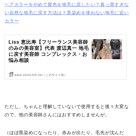
ヘアカラーをやめて髪色を地毛に戻したい？真っ黒すぎな
い自然な地毛に戻す方法は？黒染めを使わない地毛に近い
カラー
Liss 恵比寿【フリーランス美容師
のみの美容室】代表 渡辺真一 地毛
に戻す美容師 コンプレックス・お
悩み相談
www.shinichi5.net（このサイト内）
Liss 恵比寿【フリーランス美容師のみの美容室】代表 渡辺真一 地毛
に戻す美容師 コンプレックス・お悩み相談
ただし、ちゃんと理解していないで使用すると後々大変な
ので、他の美容師さんにはおすすめしませんが。
（ほぼ黒染めになったり、赤みが出たり、毛先が沈んだ