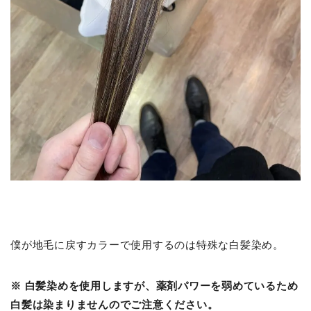
僕が地毛に戻すカラーで使用するのは特殊な白髪染め。
※ 白髪染めを使用しますが、薬剤パワーを弱めているため
白髪は染まりませんのでご注意ください。