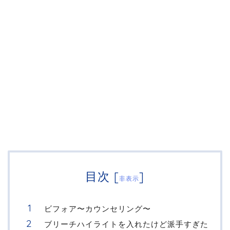
目次
[
]
非表示
ビフォア〜カウンセリング〜
ブリーチハイライトを入れたけど派手すぎた