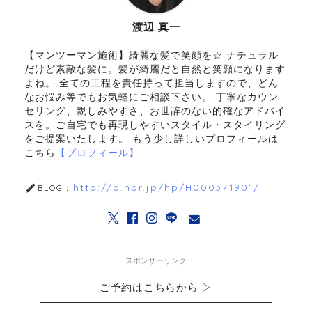
渡辺 真一
【マンツーマン施術】綺麗な髪で笑顔を☆ ナチュラル
だけど素敵な髪に。髪が綺麗だと自然と笑顔になります
よね。 全ての工程を責任持って担当しますので、どん
なお悩み等でもお気軽にご相談下さい。 丁寧なカウン
セリング、親しみやすさ、お世辞のない的確なアドバイ
スを。ご自宅でも再現しやすいスタイル・スタイリング
をご提案いたします。 もう少し詳しいプロフィールは
こちら
【プロフィール】
http://b.hpr.jp/hp/H000371901/
BLOG：
スポンサーリンク
ご予約はこちらから ▷