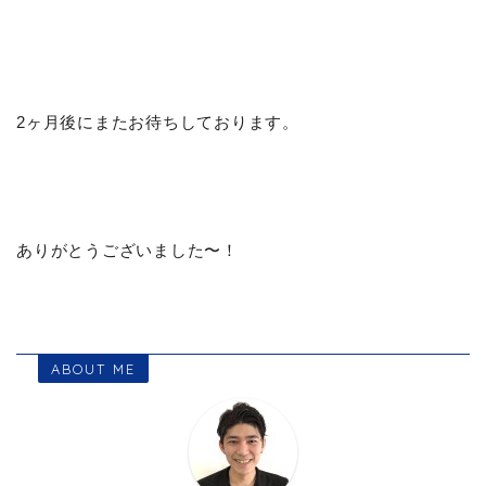
2ヶ月後にまたお待ちしております。
ありがとうございました〜！
ABOUT ME