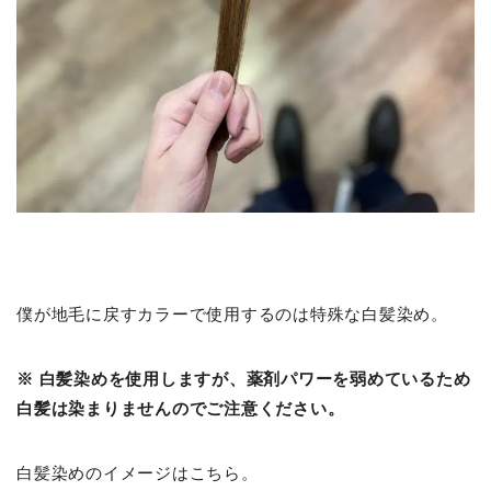
僕が地毛に戻すカラーで使用するのは特殊な白髪染め。
※ 白髪染めを使用しますが、薬剤パワーを弱めているため
白髪は染まりませんのでご注意ください。
白髪染めのイメージはこちら。