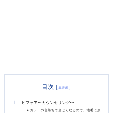
目次
[
]
非表示
ビフォア〜カウンセリング〜
カラーの色落ちで金ぽくなるので、地毛に戻