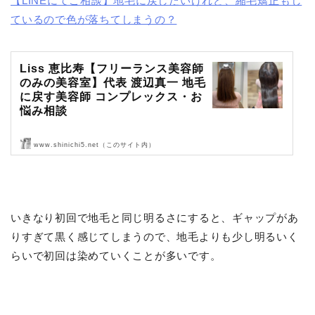
【LINEにてご相談】地毛に戻したいけれど、縮毛矯正もし
ているので色が落ちてしまうの？
Liss 恵比寿【フリーランス美容師
のみの美容室】代表 渡辺真一 地毛
に戻す美容師 コンプレックス・お
悩み相談
www.shinichi5.net（このサイト内）
Liss 恵比寿【フリーランス美容師のみの美容室】代表 渡辺真一 地毛
に戻す美容師 コンプレックス・お悩み相談
いきなり初回で地毛と同じ明るさにすると、ギャップがあ
りすぎて黒く感じてしまうので、地毛よりも少し明るいく
らいで初回は染めていくことが多いです。