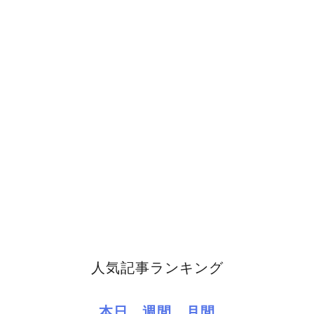
人気記事ランキング
本日
週間
月間