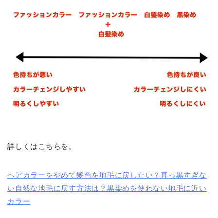
詳しくはこちらを。
ヘアカラーをやめて髪色を地毛に戻したい？真っ黒すぎな
い自然な地毛に戻す方法は？黒染めを使わない地毛に近い
カラー