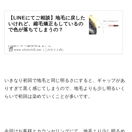
【LINEにてご相談】地毛に戻した
いけれど、縮毛矯正もしているの
で色が落ちてしまうの？
LINEにてご相談頂きました。
www.shinichi5.net（このサイト内）
ご質問・ご相談なんでも受け付けていますので、お待ちしております。
現役美容師にLINEとマシ…
いきなり初回で地毛と同じ明るさにすると、ギャップがあ
りすぎて黒く感じてしまうので、地毛よりも少し明るいく
らいで初回は染めていくことが多いです。
今回はお客様とカウンセリングにて、地毛より少し明るめ