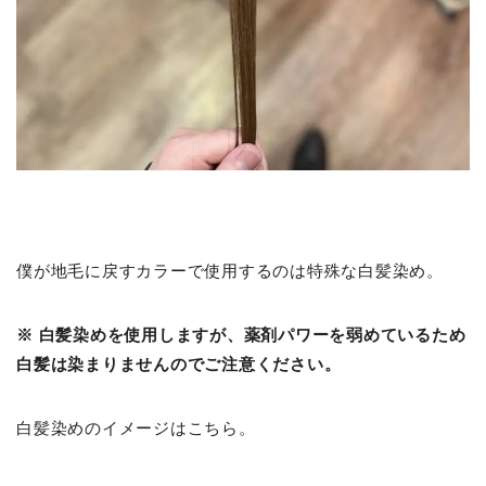
僕が地毛に戻すカラーで使用するのは特殊な白髪染め。
※ 白髪染めを使用しますが、薬剤パワーを弱めているため
白髪は染まりませんのでご注意ください。
白髪染めのイメージはこちら。