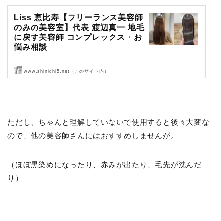
Liss 恵比寿【フリーランス美容師
のみの美容室】代表 渡辺真一 地毛
に戻す美容師 コンプレックス・お
悩み相談
www.shinichi5.net（このサイト内）
Liss 恵比寿【フリーランス美容師のみの美容室】代表 渡辺真一 地毛
に戻す美容師 コンプレックス・お悩み相談
ただし、ちゃんと理解していないで使用すると後々大変な
ので、他の美容師さんにはおすすめしませんが。
（ほぼ黒染めになったり、赤みが出たり、毛先が沈んだ
り）