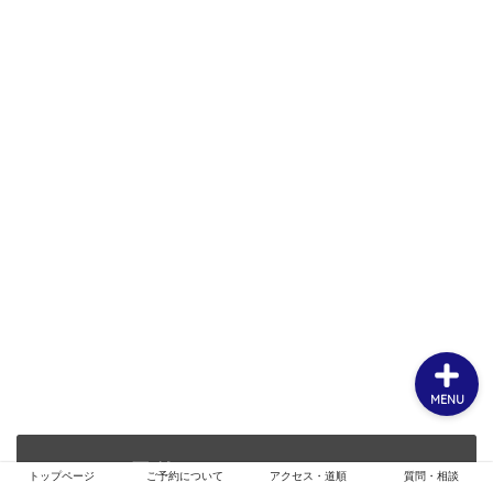
ホーム
お客様スタイル
ご予約について
メニュー・クーポン
MENU
ご予約についてはこちら
トップページ
ご予約について
アクセス・道順
質問・相談