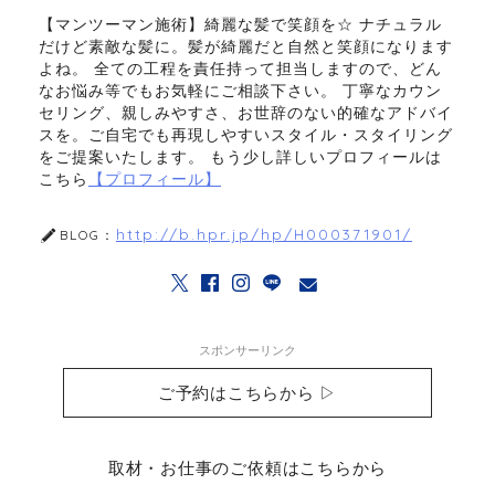
【マンツーマン施術】綺麗な髪で笑顔を☆ ナチュラル
だけど素敵な髪に。髪が綺麗だと自然と笑顔になります
よね。 全ての工程を責任持って担当しますので、どん
なお悩み等でもお気軽にご相談下さい。 丁寧なカウン
セリング、親しみやすさ、お世辞のない的確なアドバイ
スを。ご自宅でも再現しやすいスタイル・スタイリング
をご提案いたします。 もう少し詳しいプロフィールは
こちら
【プロフィール】
http://b.hpr.jp/hp/H000371901/
BLOG：
スポンサーリンク
ご予約はこちらから ▷
取材・お仕事のご依頼はこちらから