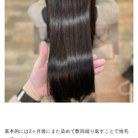
基本的には2ヶ月後にまた染めて数回繰り返すことで地毛