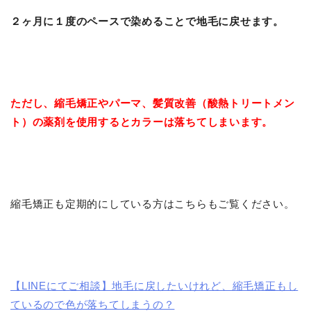
２ヶ月に１度のペースで染めることで地毛に戻せます。
ただし、縮毛矯正やパーマ、髪質改善（酸熱トリートメン
ト）の薬剤を使用するとカラーは落ちてしまいます。
縮毛矯正も定期的にしている方はこちらもご覧ください。
【LINEにてご相談】地毛に戻したいけれど、縮毛矯正もし
ているので色が落ちてしまうの？