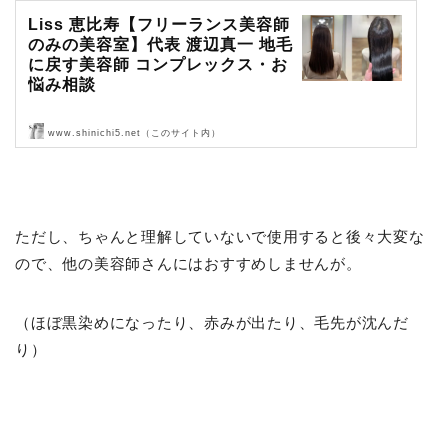
Liss 恵比寿【フリーランス美容師
のみの美容室】代表 渡辺真一 地毛
に戻す美容師 コンプレックス・お
悩み相談
www.shinichi5.net（このサイト内）
Liss 恵比寿【フリーランス美容師のみの美容室】代表 渡辺真一 地毛
に戻す美容師 コンプレックス・お悩み相談
ただし、ちゃんと理解していないで使用すると後々大変な
ので、他の美容師さんにはおすすめしませんが。
（ほぼ黒染めになったり、赤みが出たり、毛先が沈んだ
り）