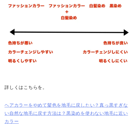
詳しくはこちらを。
ヘアカラーをやめて髪色を地毛に戻したい？真っ黒すぎな
い自然な地毛に戻す方法は？黒染めを使わない地毛に近い
カラー