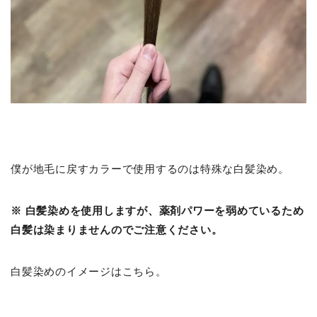
僕が地毛に戻すカラーで使用するのは特殊な白髪染め。
※ 白髪染めを使用しますが、薬剤パワーを弱めているため
白髪は染まりませんのでご注意ください。
白髪染めのイメージはこちら。