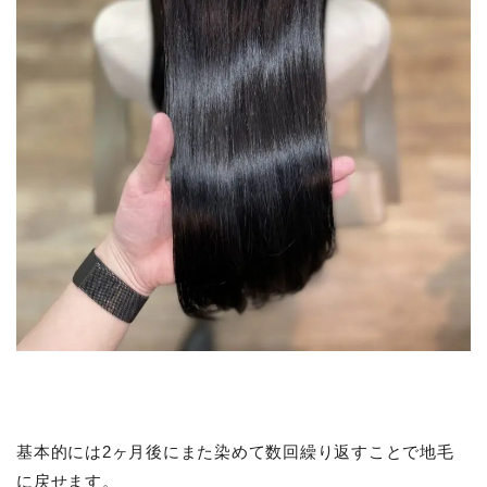
基本的には2ヶ月後にまた染めて数回繰り返すことで地毛
に戻せます。