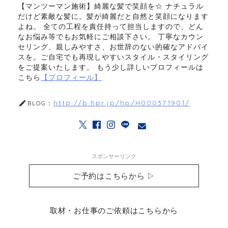
【マンツーマン施術】綺麗な髪で笑顔を☆ ナチュラル
だけど素敵な髪に。髪が綺麗だと自然と笑顔になります
よね。 全ての工程を責任持って担当しますので、どん
なお悩み等でもお気軽にご相談下さい。 丁寧なカウン
セリング、親しみやすさ、お世辞のない的確なアドバイ
スを。ご自宅でも再現しやすいスタイル・スタイリング
をご提案いたします。 もう少し詳しいプロフィールは
こちら
【プロフィール】
http://b.hpr.jp/hp/H000371901/
BLOG：
スポンサーリンク
ご予約はこちらから ▷
取材・お仕事のご依頼はこちらから