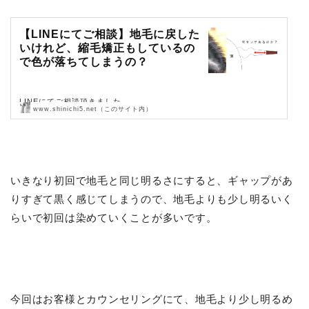
【LINEにてご相談】地毛に戻した
いけれど、縮毛矯正もしているの
で色が落ちてしまうの？
LINEにてご相談頂きました。
www.shinichi5.net（このサイト内）
ご質問・ご相談なんでも受け付けていますので、お待ちしております。
現役美容師にLINEとマシ…
いきなり初回で地毛と同じ明るさにすると、ギャップがあ
りすぎて黒く感じてしまうので、地毛よりも少し明るいく
らいで初回は染めていくことが多いです。
今回はお客様とカウンセリングにて、地毛より少し明るめ