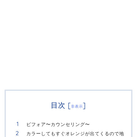
目次
[
]
非表示
ビフォア〜カウンセリング〜
カラーしてもすぐオレンジが出てくるので地