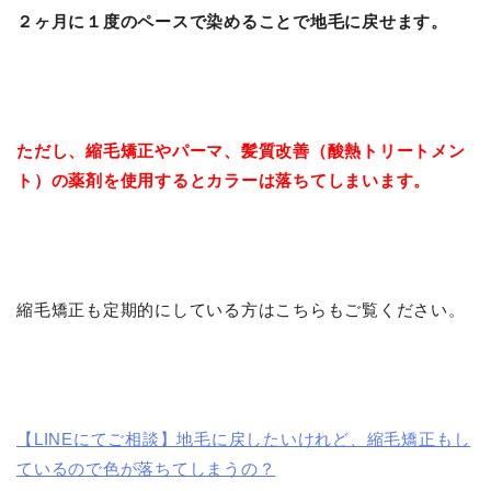
２ヶ月に１度のペースで染めることで地毛に戻せます。
ただし、縮毛矯正やパーマ、髪質改善（酸熱トリートメン
ト）の薬剤を使用するとカラーは落ちてしまいます。
縮毛矯正も定期的にしている方はこちらもご覧ください。
【LINEにてご相談】地毛に戻したいけれど、縮毛矯正もし
ているので色が落ちてしまうの？