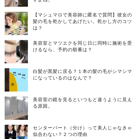
【マシュマロで美容師に匿名で質問】彼女の
髪の毛を乾かしてあげたい。乾かし方のコツ
は？
美容室とマツエクを同じ日に同時に施術を受
けるなら、予約の順番は？
白髪が黒髪に戻る？１本の髪の毛がシマシマ
になっているのはなんで？
美容室の鏡を見るといつもと違うように見え
る原因。
センターパート（分け）って美人じゃなきゃ
似合わない？２つの理由