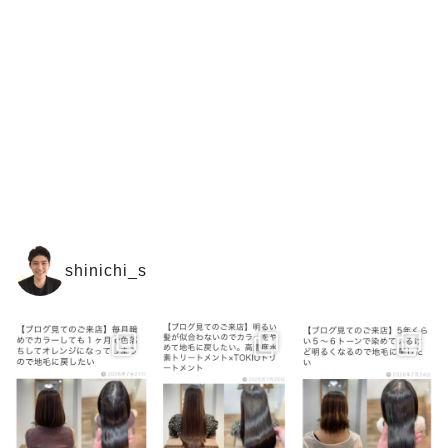
shinichi_s