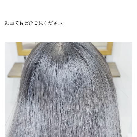
動画でもぜひご覧ください。
動
画
プ
レ
ー
ヤ
ー