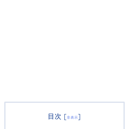
目次
[
]
非表示