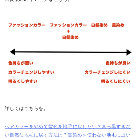
詳しくはこちらを。
ヘアカラーをやめて髪色を地毛に戻したい？真っ黒すぎな
い自然な地毛に戻す方法は？黒染めを使わない地毛に近い