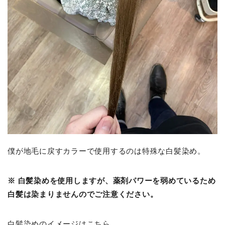
僕が地毛に戻すカラーで使用するのは特殊な白髪染め。
※ 白髪染めを使用しますが、薬剤パワーを弱めているため
白髪は染まりませんのでご注意ください。
白髪染めのイメージはこちら。