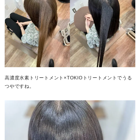
高濃度水素トリートメント×TOKIOトリートメントでうる
つやですね。