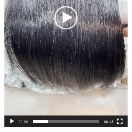
00:00
00:13