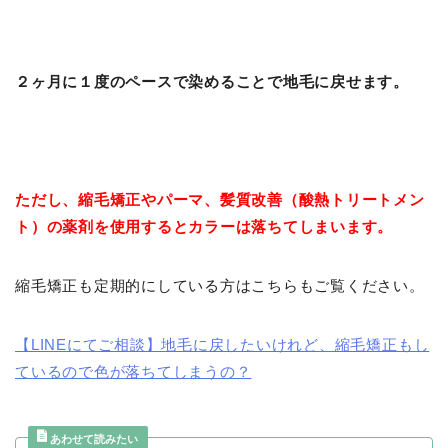
２ヶ月に１度のペースで染めることで地毛に戻せます。
ただし、縮毛矯正やパーマ、髪質改善（酸熱トリートメン
ト）の薬剤を使用するとカラーは落ちてしまいます。
縮毛矯正も定期的にしている方はこちらもご覧ください。
【LINEにてご相談】地毛に戻したいけれど、縮毛矯正もし
ているので色が落ちてしまうの？