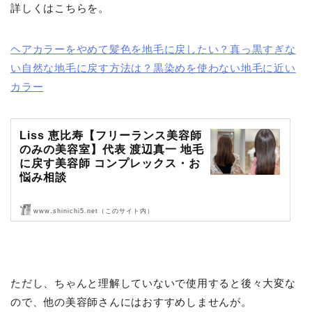
詳しくはこちらを。
ヘアカラーをやめて髪色を地毛に戻したい？真っ黒すぎな
い自然な地毛に戻す方法は？黒染めを使わない地毛に近い
カラー
Liss 恵比寿【フリーランス美容師
のみの美容室】代表 渡辺真一 地毛
に戻す美容師 コンプレックス・お
悩み相談
www.shinichi5.net（このサイト内）
Liss 恵比寿【フリーランス美容師のみの美容室】代表 渡辺真一 地毛
に戻す美容師 コンプレックス・お悩み相談
ただし、ちゃんと理解していないで使用すると後々大変な
ので、他の美容師さんにはおすすめしませんが。