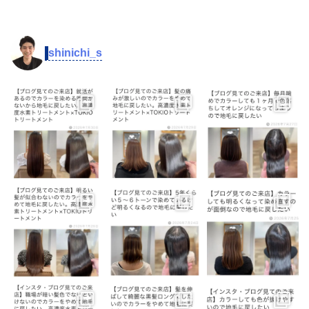
shinichi_s