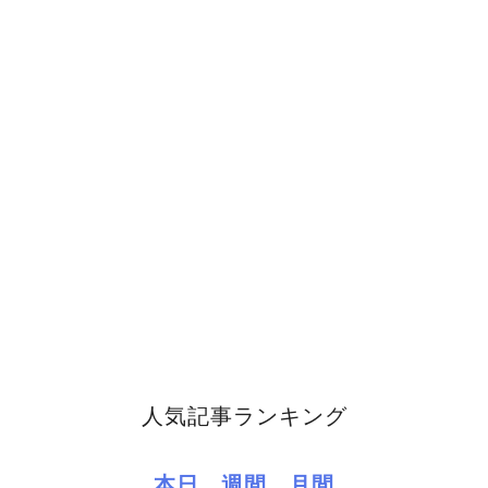
人気記事ランキング
本日
週間
月間