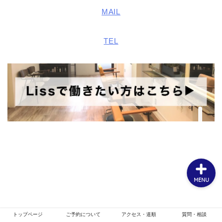
MAIL
ホーム
TEL
お客様スタイル
ご予約について
メニュー・クーポン
MENU
トップページ
ご予約について
アクセス・道順
質問・相談