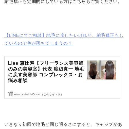
縮毛矯正も定期的にしている方はこちらもご覧ください。
【LINEにてご相談】地毛に戻したいけれど、縮毛矯正もし
ているので色が落ちてしまうの？
Liss 恵比寿【フリーランス美容師
のみの美容室】代表 渡辺真一 地毛
に戻す美容師 コンプレックス・お
悩み相談
www.shinichi5.net（このサイト内）
Liss 恵比寿【フリーランス美容師のみの美容室】代表 渡辺真一 地毛
に戻す美容師 コンプレックス・お悩み相談
いきなり初回で地毛と同じ明るさにすると、ギャップがあ