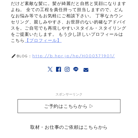
だけど素敵な髪に。髪が綺麗だと自然と笑顔になります
よね。 全ての工程を責任持って担当しますので、どん
なお悩み等でもお気軽にご相談下さい。 丁寧なカウン
セリング、親しみやすさ、お世辞のない的確なアドバイ
スを。ご自宅でも再現しやすいスタイル・スタイリング
をご提案いたします。 もう少し詳しいプロフィールは
こちら
【プロフィール】
http://b.hpr.jp/hp/H000371901/
BLOG：
スポンサーリンク
ご予約はこちらから ▷
取材・お仕事のご依頼はこちらから