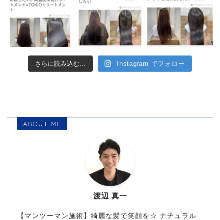
さらに読み込む…
Instagram でフォロー
ABOUT ME
渡辺 真一
【マンツーマン施術】綺麗な髪で笑顔を☆ ナチュラル