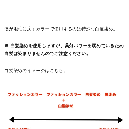
僕が地毛に戻すカラーで使用するのは特殊な白髪染め。
※ 白髪染めを使用しますが、薬剤パワーを弱めているため
白髪は染まりませんのでご注意ください。
白髪染めのイメージはこちら。