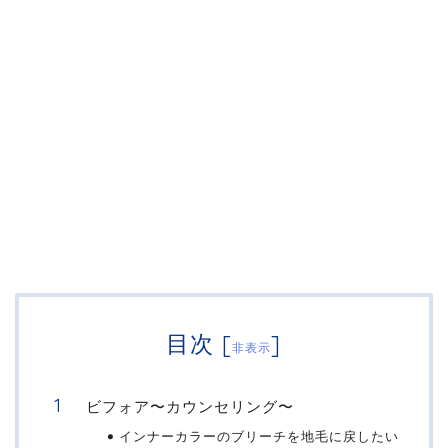
目次
[
]
非表示
ビフォア〜カウンセリング〜
インナーカラーのブリーチを地毛に戻したい