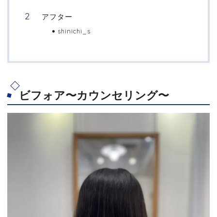
アフター
shinichi_s
ビフォア〜カウンセリング〜