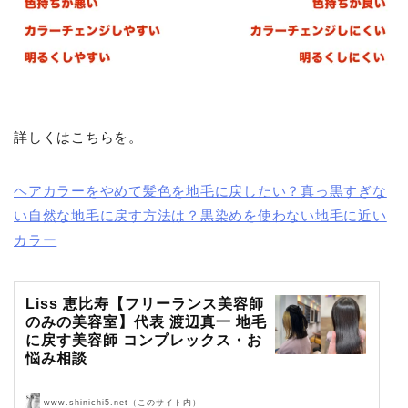
詳しくはこちらを。
ヘアカラーをやめて髪色を地毛に戻したい？真っ黒すぎな
い自然な地毛に戻す方法は？黒染めを使わない地毛に近い
カラー
Liss 恵比寿【フリーランス美容師
のみの美容室】代表 渡辺真一 地毛
に戻す美容師 コンプレックス・お
悩み相談
www.shinichi5.net（このサイト内）