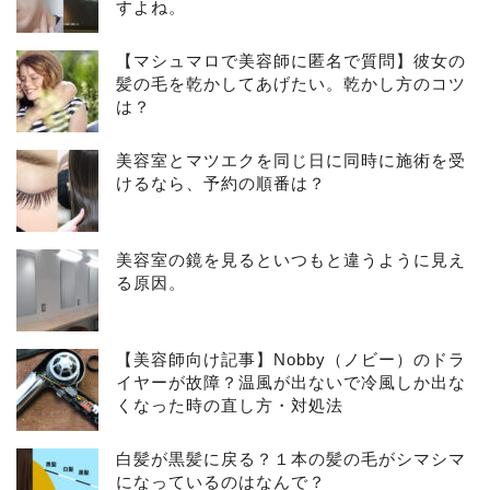
すよね。
【マシュマロで美容師に匿名で質問】彼女の
髪の毛を乾かしてあげたい。乾かし方のコツ
は？
美容室とマツエクを同じ日に同時に施術を受
けるなら、予約の順番は？
美容室の鏡を見るといつもと違うように見え
る原因。
【美容師向け記事】Nobby（ノビー）のドラ
イヤーが故障？温風が出ないで冷風しか出な
くなった時の直し方・対処法
白髪が黒髪に戻る？１本の髪の毛がシマシマ
になっているのはなんで？