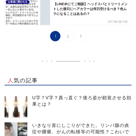
お客様に聞かれる
【LINE＠にてご相談】ヘッドスパとトリートメン
トした後日にヘアカラーは何日空けるべき？色ム
ラになることはあるの？
2017年9月15日
1
2
3
人気の記事
U字？V字？真っ直ぐ？後ろ姿が錯覚させる効
果とは？
いきなり首にしこりができた。リンパ腺の炎
症や腫瘍、がんの転移等の可能性？こわいで