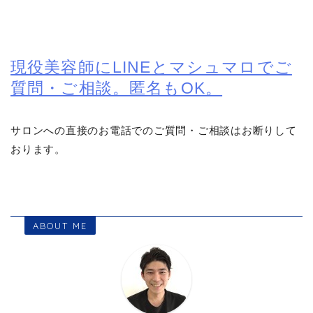
現役美容師にLINEとマシュマロでご
質問・ご相談。匿名もOK。
サロンへの直接のお電話でのご質問・ご相談はお断りして
おります。
ABOUT ME