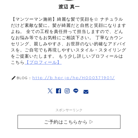
渡辺 真一
【マンツーマン施術】綺麗な髪で笑顔を☆ ナチュラル
だけど素敵な髪に。髪が綺麗だと自然と笑顔になります
よね。 全ての工程を責任持って担当しますので、どん
なお悩み等でもお気軽にご相談下さい。 丁寧なカウン
セリング、親しみやすさ、お世辞のない的確なアドバイ
スを。ご自宅でも再現しやすいスタイル・スタイリング
をご提案いたします。 もう少し詳しいプロフィールは
こちら
【プロフィール】
http://b.hpr.jp/hp/H000371901/
BLOG：
スポンサーリンク
ご予約はこちらから ▷