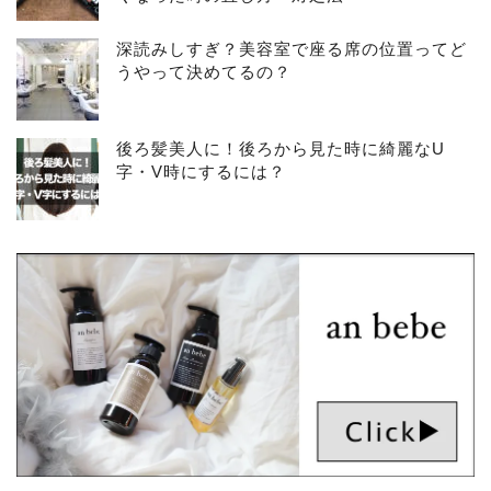
深読みしすぎ？美容室で座る席の位置ってど
うやって決めてるの？
後ろ髪美人に！後ろから見た時に綺麗なU
字・V時にするには？