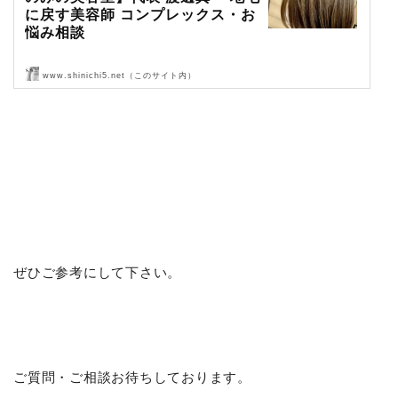
に戻す美容師 コンプレックス・お
悩み相談
www.shinichi5.net（このサイト内）
Liss 恵比寿【フリーランス美容師のみの美容室】代表 渡辺真一 地毛
に戻す美容師 コンプレックス・お悩み相談
ぜひご参考にして下さい。
ご質問・ご相談お待ちしております。