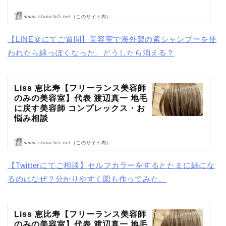
www.shinichi5.net（このサイト内）
Liss 恵比寿【フリーランス美容師のみの美容室】代表 渡辺真一 地毛
に戻す美容師 コンプレックス・お悩み相談
【LINE＠にてご質問】美容室で海外製の紫シャンプーを使
われたら緑っぽくなった。どうしたら消える？
Liss 恵比寿【フリーランス美容師
のみの美容室】代表 渡辺真一 地毛
に戻す美容師 コンプレックス・お
悩み相談
www.shinichi5.net（このサイト内）
Liss 恵比寿【フリーランス美容師のみの美容室】代表 渡辺真一 地毛
に戻す美容師 コンプレックス・お悩み相談
【Twitterにてご相談】セルフカラーをするとたまに緑にな
るのはなぜ？分かりやすく図も作ってみた。
Liss 恵比寿【フリーランス美容師
のみの美容室】代表 渡辺真一 地毛