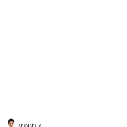
shinichi_s