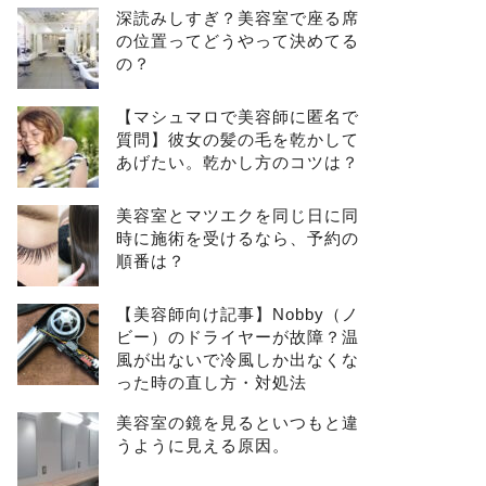
深読みしすぎ？美容室で座る席
の位置ってどうやって決めてる
の？
【マシュマロで美容師に匿名で
質問】彼女の髪の毛を乾かして
あげたい。乾かし方のコツは？
美容室とマツエクを同じ日に同
時に施術を受けるなら、予約の
順番は？
【美容師向け記事】Nobby（ノ
ビー）のドライヤーが故障？温
風が出ないで冷風しか出なくな
った時の直し方・対処法
美容室の鏡を見るといつもと違
うように見える原因。