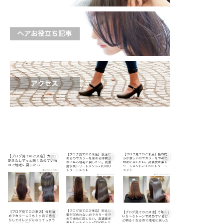
shinichi_s