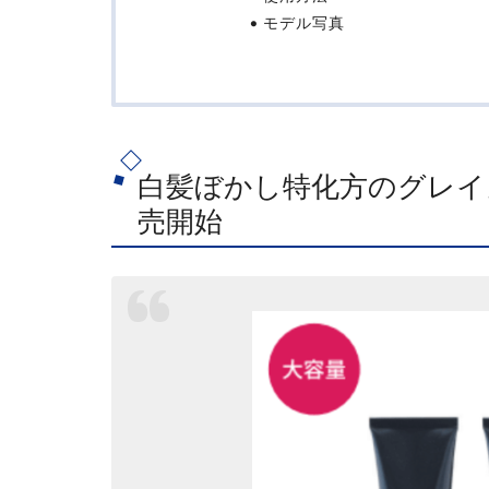
モデル写真
白髪ぼかし特化方のグレイ
売開始