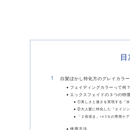
目
白髪ぼかし特化方のグレイカラー
フェイディングカラーって何
エックスフェイドの３つの特
①美しさと速さを実現する『水
②大人髪に特化した『エイジン
「２倍溶き」×4.5％の専用ケ
使用方法