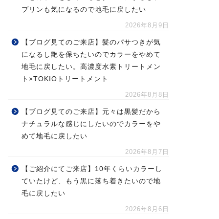
プリンも気になるので地毛に戻したい
2026年8月9日
【ブログ見てのご来店】髪のパサつきが気
になるし艶を保ちたいのでカラーをやめて
地毛に戻したい。高濃度水素トリートメン
ト×TOKIOトリートメント
2026年8月8日
【ブログ見てのご来店】元々は黒髪だから
ナチュラルな感じにしたいのでカラーをや
めて地毛に戻したい
2026年8月7日
【ご紹介にてご来店】10年くらいカラーし
ていたけど、もう黒に落ち着きたいので地
毛に戻したい
2026年8月6日