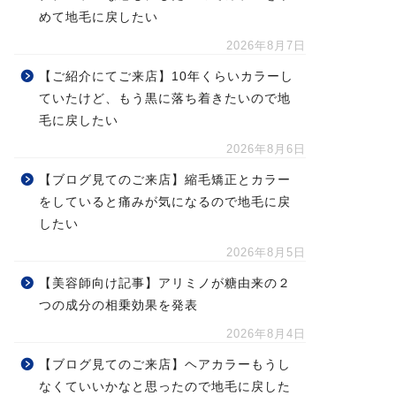
めて地毛に戻したい
2026年8月7日
【ご紹介にてご来店】10年くらいカラーし
ていたけど、もう黒に落ち着きたいので地
毛に戻したい
2026年8月6日
【ブログ見てのご来店】縮毛矯正とカラー
をしていると痛みが気になるので地毛に戻
したい
2026年8月5日
【美容師向け記事】アリミノが糖由来の２
つの成分の相乗効果を発表
2026年8月4日
【ブログ見てのご来店】ヘアカラーもうし
なくていいかなと思ったので地毛に戻した