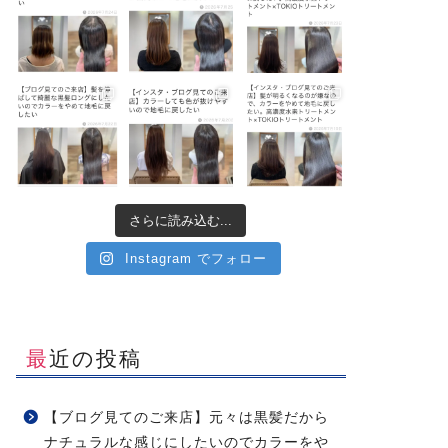
さらに読み込む...
Instagram でフォロー
最近の投稿
【ブログ見てのご来店】元々は黒髪だから
ナチュラルな感じにしたいのでカラーをや