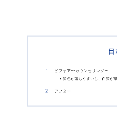
目
ビフォア〜カウンセリング〜
髪色が落ちやすいし、白髪が
アフター