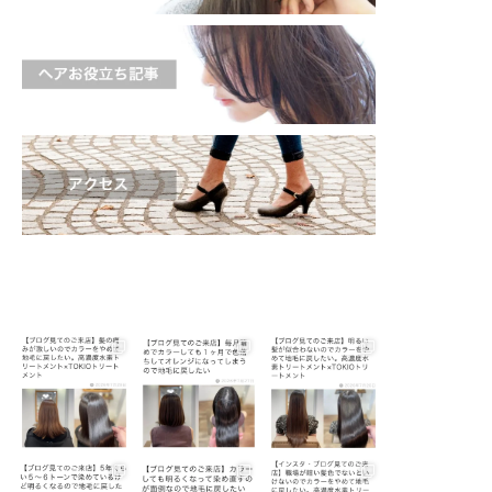
shinichi_s