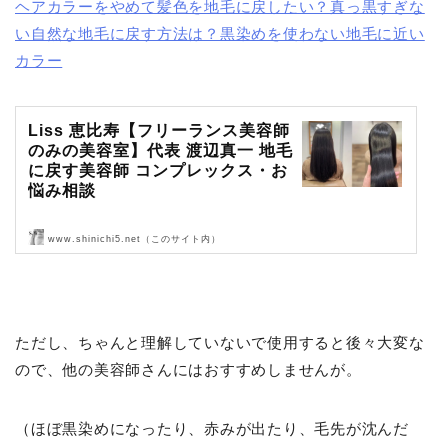
ヘアカラーをやめて髪色を地毛に戻したい？真っ黒すぎな
い自然な地毛に戻す方法は？黒染めを使わない地毛に近い
カラー
Liss 恵比寿【フリーランス美容師
のみの美容室】代表 渡辺真一 地毛
に戻す美容師 コンプレックス・お
悩み相談
www.shinichi5.net（このサイト内）
Liss 恵比寿【フリーランス美容師のみの美容室】代表 渡辺真一 地毛
に戻す美容師 コンプレックス・お悩み相談
ただし、ちゃんと理解していないで使用すると後々大変な
ので、他の美容師さんにはおすすめしませんが。
（ほぼ黒染めになったり、赤みが出たり、毛先が沈んだ