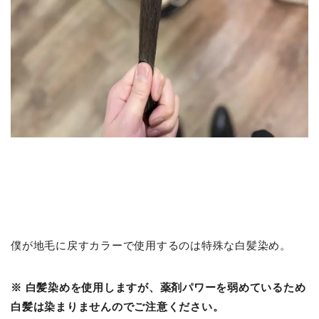
僕が地毛に戻すカラーで使用するのは特殊な白髪染め。
※ 白髪染めを使用しますが、薬剤パワーを弱めているため
白髪は染まりませんのでご注意ください。