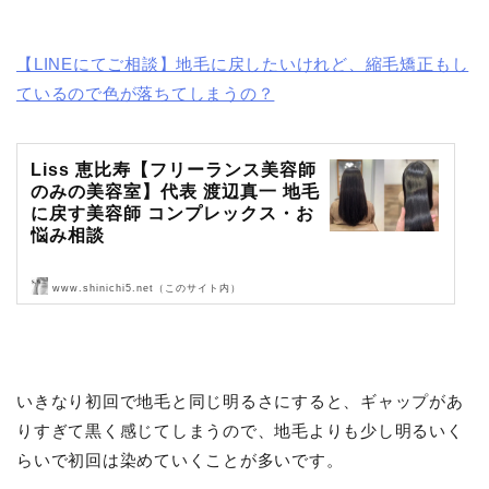
【LINEにてご相談】地毛に戻したいけれど、縮毛矯正もし
ているので色が落ちてしまうの？
Liss 恵比寿【フリーランス美容師
のみの美容室】代表 渡辺真一 地毛
に戻す美容師 コンプレックス・お
悩み相談
www.shinichi5.net（このサイト内）
Liss 恵比寿【フリーランス美容師のみの美容室】代表 渡辺真一 地毛
に戻す美容師 コンプレックス・お悩み相談
いきなり初回で地毛と同じ明るさにすると、ギャップがあ
りすぎて黒く感じてしまうので、地毛よりも少し明るいく
らいで初回は染めていくことが多いです。