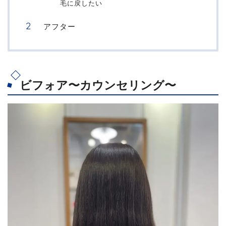
毛に戻したい
アフター
ビフォア〜カウンセリング〜