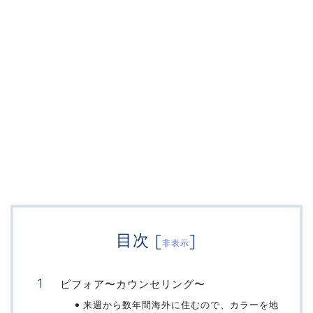
目次
[
]
非表示
ビフォア〜カウンセリング〜
来週から数年間海外に住むので、カラーを地