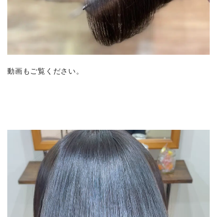
動画もご覧ください。
動
画
プ
レ
ー
ヤ
ー