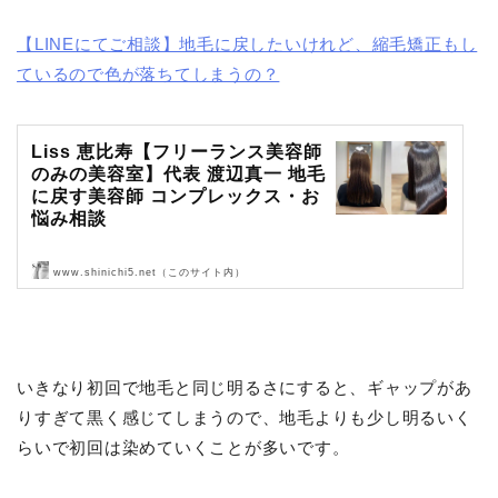
【LINEにてご相談】地毛に戻したいけれど、縮毛矯正もし
ているので色が落ちてしまうの？
Liss 恵比寿【フリーランス美容師
のみの美容室】代表 渡辺真一 地毛
に戻す美容師 コンプレックス・お
悩み相談
www.shinichi5.net（このサイト内）
Liss 恵比寿【フリーランス美容師のみの美容室】代表 渡辺真一 地毛
に戻す美容師 コンプレックス・お悩み相談
いきなり初回で地毛と同じ明るさにすると、ギャップがあ
りすぎて黒く感じてしまうので、地毛よりも少し明るいく
らいで初回は染めていくことが多いです。