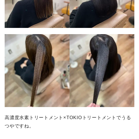
高濃度水素トリートメント×TOKIOトリートメントでうる
つやですね。