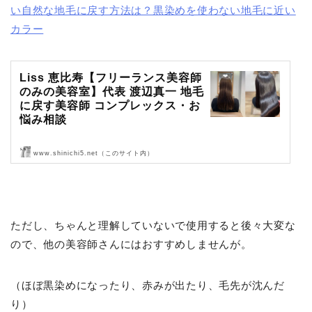
い自然な地毛に戻す方法は？黒染めを使わない地毛に近い
カラー
Liss 恵比寿【フリーランス美容師
のみの美容室】代表 渡辺真一 地毛
に戻す美容師 コンプレックス・お
悩み相談
www.shinichi5.net（このサイト内）
Liss 恵比寿【フリーランス美容師のみの美容室】代表 渡辺真一 地毛
に戻す美容師 コンプレックス・お悩み相談
ただし、ちゃんと理解していないで使用すると後々大変な
ので、他の美容師さんにはおすすめしませんが。
（ほぼ黒染めになったり、赤みが出たり、毛先が沈んだ
り）