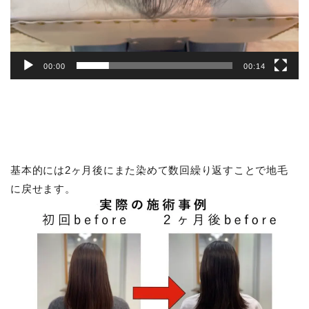
00:00
00:14
基本的には2ヶ月後にまた染めて数回繰り返すことで地毛
に戻せます。