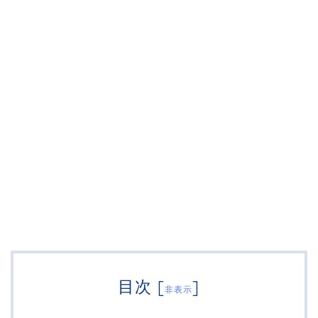
目次
[
]
非表示