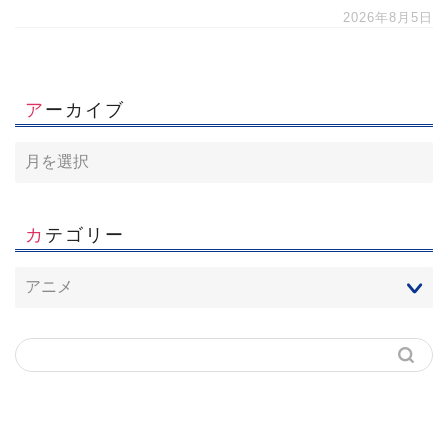
2026年8月5日
アーカイブ
カテゴリー