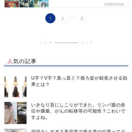
2023年9月22日
...
1
2
5
人気の記事
U字？V字？真っ直ぐ？後ろ姿が錯覚させる効
果とは？
いきなり首にしこりができた。リンパ腺の炎
症や腫瘍、がんの転移等の可能性？こわいで
すよね。
深読みしすぎ？美容室で座る席の位置ってど