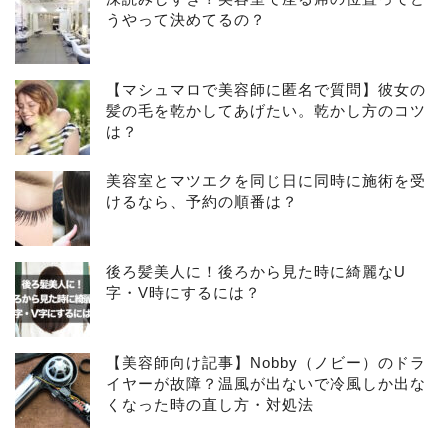
うやって決めてるの？
【マシュマロで美容師に匿名で質問】彼女の
髪の毛を乾かしてあげたい。乾かし方のコツ
は？
美容室とマツエクを同じ日に同時に施術を受
けるなら、予約の順番は？
後ろ髪美人に！後ろから見た時に綺麗なU
字・V時にするには？
【美容師向け記事】Nobby（ノビー）のドラ
イヤーが故障？温風が出ないで冷風しか出な
くなった時の直し方・対処法