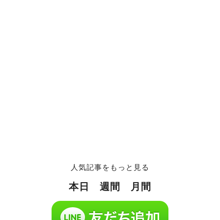
人気記事をもっと見る
本日
週間
月間