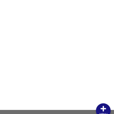
ホーム
お客様スタイル
ご予約について
メニュー・クーポン