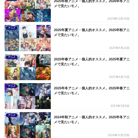
2025年秋アニメ・個人的オススメ。2026年冬アニ
メで見たいモノ。
2025年12月24日
アニメ
2025年夏アニメ・個人的オススメ。2025年秋アニ
メで見たいモノ。
2025年9月22日
アニメ
2025年春アニメ・個人的オススメ。2025年夏アニ
メで見たいモノ。
2025年6月14日
アニメ
2025年冬アニメ・個人的オススメ。2025年春アニ
メで見たいモノ。
2025年3月8日
アニメ
2024年秋アニメ・個人的オススメ。2025年冬アニ
メで見たいモノ。
2024年12月23日