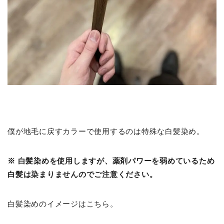
僕が地毛に戻すカラーで使用するのは特殊な白髪染め。
※ 白髪染めを使用しますが、薬剤パワーを弱めているため
白髪は染まりませんのでご注意ください。
白髪染めのイメージはこちら。