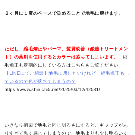
２ヶ月に１度のペースで染めることで地毛に戻せます。
ただし、縮毛矯正やパーマ、髪質改善（酸熱トリートメン
ト）の薬剤を使用するとカラーは落ちてしまいます。
縮
毛矯正も定期的にしている方はこちらもご覧ください。
【LINEにてご相談】地毛に戻したいけれど、縮毛矯正もし
ているので色が落ちてしまうの？
https://www.shinichi5.net/2025/03/12/42581/
いきなり初回で地毛と同じ明るさにすると、ギャップがあ
りすぎて黒く感じてしまうので、地毛よりも少し明るいく