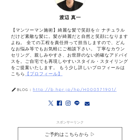
渡辺 真一
【マンツーマン施術】綺麗な髪で笑顔を☆ ナチュラル
だけど素敵な髪に。髪が綺麗だと自然と笑顔になります
よね。 全ての工程を責任持って担当しますので、どん
なお悩み等でもお気軽にご相談下さい。 丁寧なカウン
セリング、親しみやすさ、お世辞のない的確なアドバイ
スを。ご自宅でも再現しやすいスタイル・スタイリング
をご提案いたします。 もう少し詳しいプロフィールは
こちら
【プロフィール】
http://b.hpr.jp/hp/H000371901/
BLOG：
スポンサーリンク
ご予約はこちらから ▷