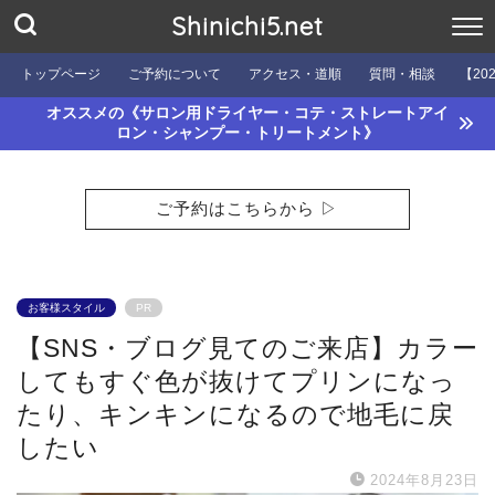
Shinichi5.net
トップページ
ご予約について
アクセス・道順
質問・相談
【20
オススメの《サロン用ドライヤー・コテ・ストレートアイ
ロン・シャンプー・トリートメント》
ご予約はこちらから ▷
お客様スタイル
PR
【SNS・ブログ見てのご来店】カラー
してもすぐ色が抜けてプリンになっ
たり、キンキンになるので地毛に戻
したい
2024年8月23日