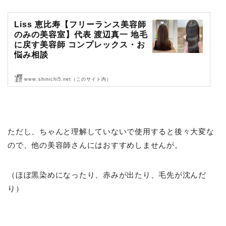
Liss 恵比寿【フリーランス美容師
のみの美容室】代表 渡辺真一 地毛
に戻す美容師 コンプレックス・お
悩み相談
www.shinichi5.net（このサイト内）
Liss 恵比寿【フリーランス美容師のみの美容室】代表 渡辺真一 地毛
に戻す美容師 コンプレックス・お悩み相談
ただし、ちゃんと理解していないで使用すると後々大変な
ので、他の美容師さんにはおすすめしませんが。
（ほぼ黒染めになったり、赤みが出たり、毛先が沈んだ
り）