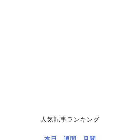
人気記事ランキング
本日
週間
月間