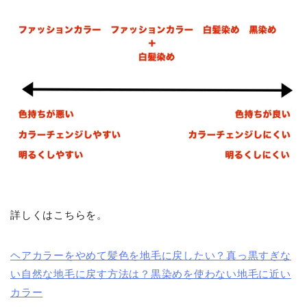
詳しくはこちらを。
ヘアカラーをやめて髪色を地毛に戻したい？真っ黒すぎな
い自然な地毛に戻す方法は？黒染めを使わない地毛に近い
カラー