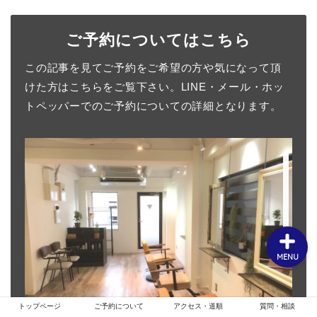
ご予約についてはこちら
ホーム
この記事を見てご予約をご希望の方や気になって頂
けた方はこちらをご覧下さい。LINE・メール・ホッ
お客様スタイル
トペッパーでのご予約についての詳細となります。
ご予約について
メニュー・クーポン
MENU
トップページ
ご予約について
アクセス・道順
質問・相談