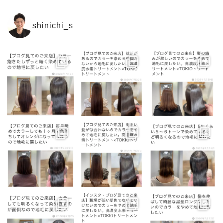
shinichi_s