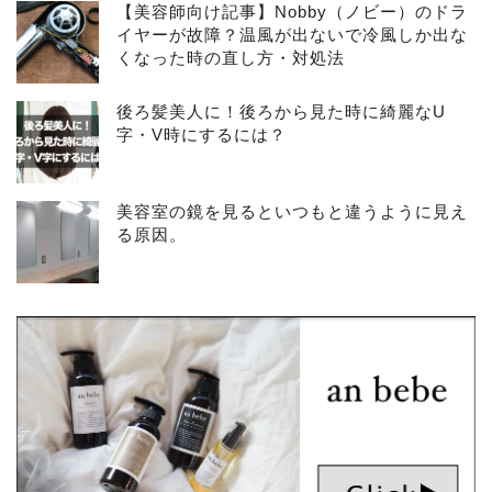
【美容師向け記事】Nobby（ノビー）のドラ
イヤーが故障？温風が出ないで冷風しか出な
くなった時の直し方・対処法
後ろ髪美人に！後ろから見た時に綺麗なU
字・V時にするには？
美容室の鏡を見るといつもと違うように見え
る原因。