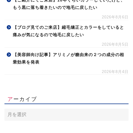
【ご紹介にてご来店】10年くらいカラーしていたけど、
もう黒に落ち着きたいので地毛に戻したい
2026年8月6日
【ブログ見てのご来店】縮毛矯正とカラーをしていると
痛みが気になるので地毛に戻したい
2026年8月5日
【美容師向け記事】アリミノが糖由来の２つの成分の相
乗効果を発表
2026年8月4日
アーカイブ